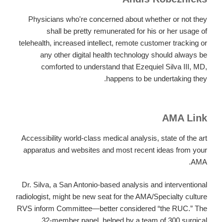
Tors
Cove
Physicians who're concerned about whether or not they
and
shall be pretty remunerated for his or her usage of
Mobile
telehealth, increased intellect, remote customer tracking or
any other digital health technology should always be
comforted to understand that Ezequiel Silva III, MD,
happens to be undertaking they.
AMA Link
Accessibility world-class medical analysis, state of the art
apparatus and websites and most recent ideas from your
AMA.
Dr. Silva, a San Antonio-based analysis and interventional
radiologist, might be new seat for the AMA/Specialty culture
RVS inform Committee—better considered “the RUC.” The
32-member panel, helped by a team of 300 surgical