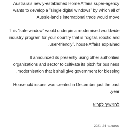
Australia's newly-established Home Affairs super-agency
wants to develop a "single digital windows" by which all of
Aussie-land's international trade would move.
This "safe window" would underpin a modernised worldwide
industry program for your country that is "digital, robotic and
user-friendly", house Affairs explained.
It announced its presently using other authorities
organizations and sector to cultivate its pitch for business
modernisation that it shall give government for blessing.
Household issues was created in December just the past
year.
להמשיך לקרוא
Property
Affairs
plots
a
פורסם
ספטמבר 24, 2021