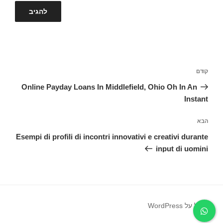
ניווט
קודם
הפוסט
הקודם
Online Payday Loans In Middlefield, Ohio Oh In An
Instant
הבא
הפוסט
הבא
Esempi di profili di incontri innovativi e creativi durante
input di uomini
פועל על WordPress