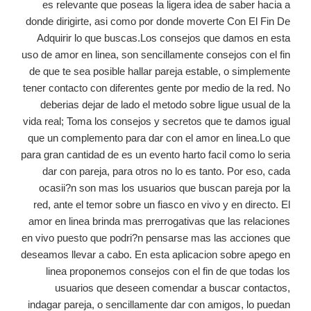
es relevante que poseas la ligera idea de saber hacia a
donde dirigirte, asi­ como por donde moverte Con El Fin De
Adquirir lo que buscas.Los consejos que damos en esta
uso de amor en linea, son sencillamente consejos con el fin
de que te sea posible hallar pareja estable, o simplemente
tener contacto con diferentes gente por medio de la red. No
deberias dejar de lado el metodo sobre ligue usual de la
vida real; Toma los consejos y secretos que te damos igual
que un complemento para dar con el amor en linea.Lo que
para gran cantidad de es un evento harto facil como lo seri­a
dar con pareja, para otros no lo es tanto. Por eso, cada
ocasii?n son mas los usuarios que buscan pareja por la
red, ante el temor sobre un fiasco en vivo y en directo. El
amor en linea brinda mas prerrogativas que las relaciones
en vivo puesto que podri?n pensarse mas las acciones que
deseamos llevar a cabo. En esta aplicacion sobre apego en
linea proponemos consejos con el fin de que todas los
usuarios que deseen comendar a buscar contactos,
indagar pareja, o sencillamente dar con amigos, lo puedan