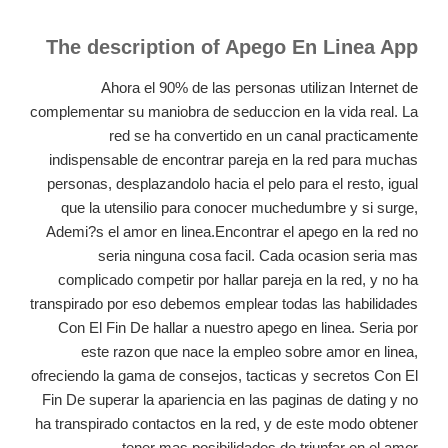
The description of Apego En Linea App
Ahora el 90% de las personas utilizan Internet de
complementar su maniobra de seduccion en la vida real. La
red se ha convertido en un canal practicamente
indispensable de encontrar pareja en la red para muchas
personas, desplazandolo hacia el pelo para el resto, igual
que la utensilio para conocer muchedumbre y si surge,
Ademi?s el amor en linea.Encontrar el apego en la red no
seri­a ninguna cosa facil.
Cada ocasion seri­a mas
complicado competir por hallar pareja en la red, y no ha
transpirado por eso debemos emplear todas las habilidades
Con El Fin De hallar a nuestro apego en linea. Seri­a por
este razon que nace la empleo sobre amor en linea,
ofreciendo la gama de consejos, tacticas y secretos Con El
Fin De superar la apariencia en las paginas de dating y no
ha transpirado contactos en la red, y de este modo obtener
tener mas posibilidades de triunfar en el amor.