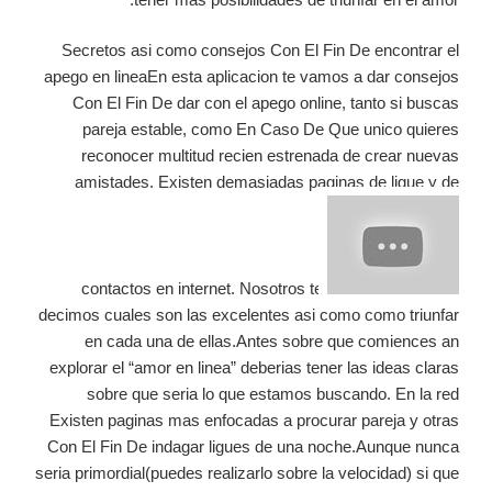
Secretos asi­ como consejos Con El Fin De encontrar el
apego en lineaEn esta aplicacion te vamos a dar consejos
Con El Fin De dar con el apego online, tanto si buscas
pareja estable, como En Caso De Que unico quieres
reconocer multitud recien estrenada de crear nuevas
amistades. Existen demasiadas paginas de ligue y de
contactos en internet. Nosotros te
decimos cuales son las excelentes asi­ como como triunfar
en cada una de ellas.Antes sobre que comiences an
explorar el “amor en linea” deberias tener las ideas claras
sobre que seri­a lo que estamos buscando. En la red
Existen paginas mas enfocadas a procurar pareja y otras
Con El Fin De indagar ligues de una noche.Aunque nunca
seri­a primordial(puedes realizarlo sobre la velocidad) si que