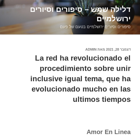
דילוג
דלילה שמש – סיפורים וסיורים
לתוכן
ירושלמיים
סיפורים וסיורים ירושלמיים בטעם של פעם
פורסם
דצמבר 28, 2021
מאת
ADMIN
ב
La red ha revolucionado el
procedimiento sobre unir
inclusive igual tema, que ha
evolucionado mucho en las
ultimos tiempos
Amor En Linea