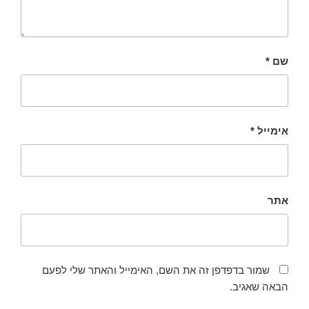
שם
*
אימייל
*
אתר
שמור בדפדפן זה את השם, האימייל והאתר שלי לפעם
הבאה שאגיב.