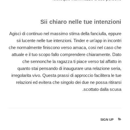
Sii chiaro nelle tue intenzioni
Agisci di continuo nel massimo stima della fanciulla, eppure
sii lucente nelle tue intenzioni. Tinder e un’app in incontri
che normalmente finiscono verso amaca, cosi nel caso che
attuale e il tuo scopo fallo comprendere chiaramente. Dato
che sennonche la ragazza ti piace verso tal affatto in
quanto stai pensando di inaugurare una relazione seria,
irregolarita vivo. Questa prassi di approccio facilitera le tue
relazioni ed evitera che singolo dei due ne possa ritirarsi
scottato dalla scusa.
קטגוריות
SIGN UP