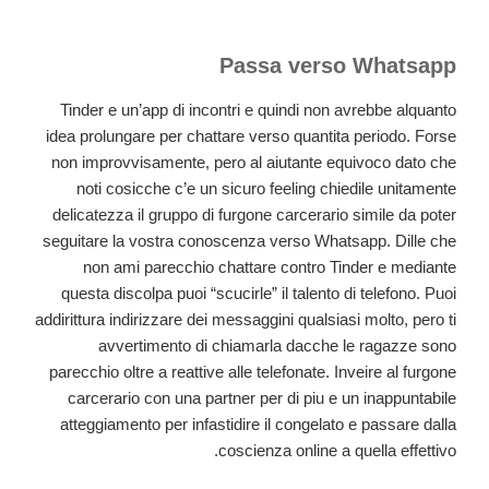
Passa verso Whatsapp
Tinder e un’app di incontri e quindi non avrebbe alquanto
idea prolungare per chattare verso quantita periodo. Forse
non improvvisamente, pero al aiutante equivoco dato che
noti cosicche c’e un sicuro feeling chiedile unitamente
delicatezza il gruppo di furgone carcerario simile da poter
seguitare la vostra conoscenza verso Whatsapp. Dille che
non ami parecchio chattare contro Tinder e mediante
questa discolpa puoi “scucirle” il talento di telefono. Puoi
addirittura indirizzare dei messaggini qualsiasi molto, pero ti
avvertimento di chiamarla dacche le ragazze sono
parecchio oltre a reattive alle telefonate. Inveire al furgone
carcerario con una partner per di piu e un inappuntabile
atteggiamento per infastidire il congelato e passare dalla
coscienza online a quella effettivo.