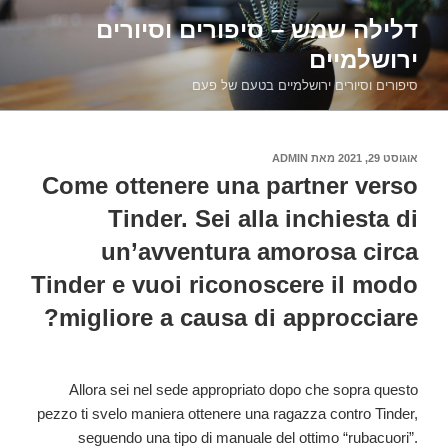
דילוג
דלילה שמש – סיפורים וסיורים
לתוכן
ירושלמיים
סיפורים וסיורים ירושלמיים בטעם של פעם
פורסם
אוגוסט 29, 2021
מאת
ADMIN
ב
Come ottenere una partner verso
Tinder. Sei alla inchiesta di
un’avventura amorosa circa
Tinder e vuoi riconoscere il modo
migliore a causa di approcciare?
Allora sei nel sede appropriato dopo che sopra questo
pezzo ti svelo maniera ottenere una ragazza contro Tinder,
seguendo una tipo di manuale del ottimo “rubacuori”.