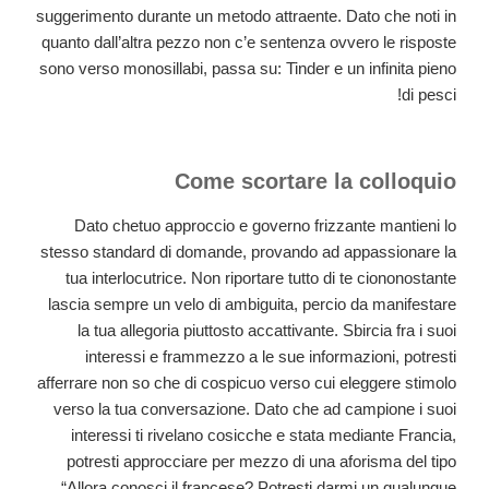
suggerimento durante un metodo attraente. Dato che noti in
quanto dall’altra pezzo non c’e sentenza ovvero le risposte
sono verso monosillabi, passa su: Tinder e un infinita pieno
di pesci!
Come scortare la colloquio
Dato chetuo approccio e governo frizzante mantieni lo
stesso standard di domande, provando ad appassionare la
tua interlocutrice. Non riportare tutto di te ciononostante
lascia sempre un velo di ambiguita, percio da manifestare
la tua allegoria piuttosto accattivante. Sbircia fra i suoi
interessi e frammezzo a le sue informazioni, potresti
afferrare non so che di cospicuo verso cui eleggere stimolo
verso la tua conversazione. Dato che ad campione i suoi
interessi ti rivelano cosicche e stata mediante Francia,
potresti approcciare per mezzo di una aforisma del tipo
“Allora conosci il francese? Potresti darmi un qualunque