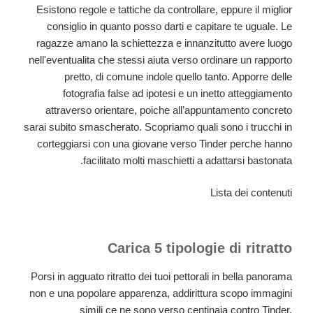
Esistono regole e tattiche da controllare, eppure il miglior
consiglio in quanto posso darti e capitare te uguale. Le
ragazze amano la schiettezza e innanzitutto avere luogo
nell'eventualita che stessi aiuta verso ordinare un rapporto
pretto, di comune indole quello tanto. Apporre delle
fotografia false ad ipotesi e un inetto atteggiamento
attraverso orientare, poiche all’appuntamento concreto
sarai subito smascherato. Scopriamo quali sono i trucchi in
corteggiarsi con una giovane verso Tinder perche hanno
facilitato molti maschietti a adattarsi bastonata.
Lista dei contenuti
Carica 5 tipologie di ritratto
Porsi in agguato ritratto dei tuoi pettorali in bella panorama
non e una popolare apparenza, addirittura scopo immagini
simili ce ne sono verso centinaia contro Tinder.