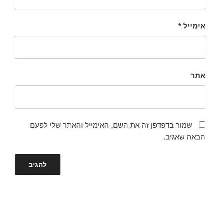
אימייל
*
אתר
שמור בדפדפן זה את השם, האימייל והאתר שלי לפעם
הבאה שאגיב.
ניווט