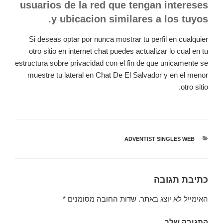
usuarios de la red que tengan intereses
y ubicacion similares a los tuyos.
Si deseas optar por nunca mostrar tu perfil en cualquier
otro sitio en internet chat puedes actualizar lo cual en tu
estructura sobre privacidad con el fin de que unicamente se
muestre tu lateral en Chat De El Salvador y en el menor
otro sitio.
קטגוריות
ADVENTIST SINGLES WEB
כתיבת תגובה
האימייל לא יוצג באתר.
שדות החובה מסומנים
*
התגובה שלך