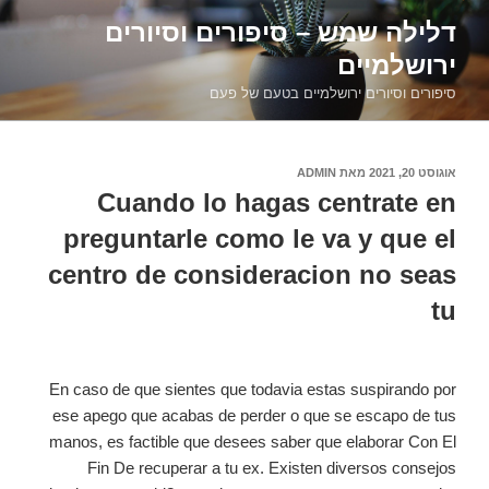
דילוג
דלילה שמש – סיפורים וסיורים
לתוכן
ירושלמיים
סיפורים וסיורים ירושלמיים בטעם של פעם
פורסם
אוגוסט 20, 2021
מאת
ADMIN
ב
Cuando lo hagas centrate en
preguntarle como le va y que el
centro de consideracion no seas
tu
En caso de que sientes que todavia estas suspirando por
ese apego que acabas de perder o que se escapo de tus
manos, es factible que desees saber que elaborar Con El
Fin De recuperar a tu ex. Existen diversos consejos