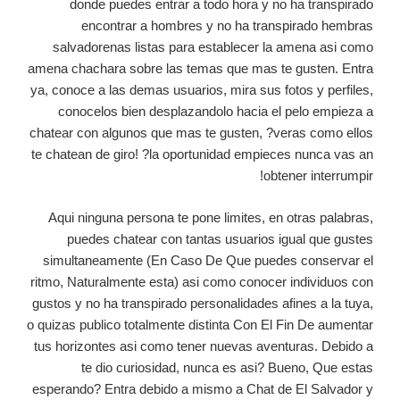
donde puedes entrar a todo hora y no ha transpirado
encontrar a hombres y no ha transpirado hembras
salvadorenas listas para establecer la amena asi como
amena chachara sobre las temas que mas te gusten. Entra
ya, conoce a las demas usuarios, mira sus fotos y perfiles,
conocelos bien desplazandolo hacia el pelo empieza a
chatear con algunos que mas te gusten, ?veras como ellos
te chatean de giro! ?la oportunidad empieces nunca vas an
obtener interrumpir!
Aqui ninguna persona te pone limites, en otras palabras,
puedes chatear con tantas usuarios igual que gustes
simultaneamente (En Caso De Que puedes conservar el
ritmo, Naturalmente esta) asi como conocer individuos con
gustos y no ha transpirado personalidades afines a la tuya,
o quizas publico totalmente distinta Con El Fin De aumentar
tus horizontes asi como tener nuevas aventuras. Debido a
te dio curiosidad, nunca es asi? Bueno, Que estas
esperando? Entra debido a mismo a Chat de El Salvador y