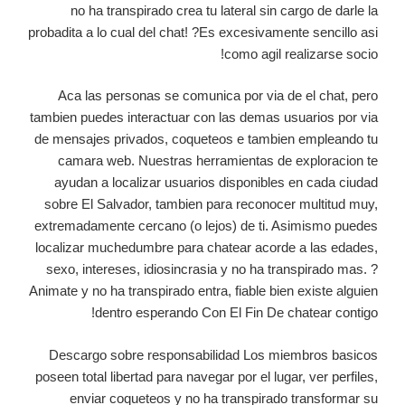
no ha transpirado crea tu lateral sin cargo de darle la
probadita a lo cual del chat! ?Es excesivamente sencillo asi
como agil realizarse socio!
Aca las personas se comunica por via de el chat, pero
tambien puedes interactuar con las demas usuarios por via
de mensajes privados, coqueteos e tambien empleando tu
camara web. Nuestras herramientas de exploracion te
ayudan a localizar usuarios disponibles en cada ciudad
sobre El Salvador, tambien para reconocer multitud muy,
extremadamente cercano (o lejos) de ti. Asimismo puedes
localizar muchedumbre para chatear acorde a las edades,
sexo, intereses, idiosincrasia y no ha transpirado mas. ?
Animate y no ha transpirado entra, fiable bien existe alguien
dentro esperando Con El Fin De chatear contigo!
Descargo sobre responsabilidad Los miembros basicos
poseen total libertad para navegar por el lugar, ver perfiles,
enviar coqueteos y no ha transpirado transformar su