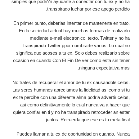
simples que podri?n ayudarte a conectar con tu ex y no ha
transpirado luchar por ese apego perdido.
En primer punto, deberias intentar de mantenerte en trato.
En la sociedad actual hay muchas formas de realizarlo
mediante e-mail electronico, texto, Twitter y no ha
transpirado Twitter ppor nombrarte varios. Lo cual no
significa que acoses a tu ex. Solo debes realizarlo sobre
ocasion en cuando Con El Fin De ver como esta sin tener
ninguna expectativa mas.
No trates de recuperar el amor de tu ex causandole celos.
Las seres humanos apreciamos la fidelidad asi como si tu
ex te percibe con una diferente alma podria advertir celos,
asi como definitivamente lo cual nunca va a hacer que
quiera confiar en ti y no ha transpirado retroceder an estar
juntos. Recuerda que ese es tu meta final.
Puedes llamar a tu ex de oportunidad en cuando. Nunca