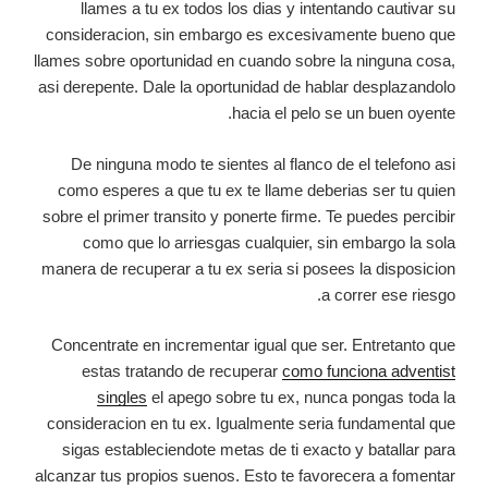
llames a tu ex todos los dias y intentando cautivar su
consideracion, sin embargo es excesivamente bueno que
llames sobre oportunidad en cuando sobre la ninguna cosa,
asi derepente. Dale la oportunidad de hablar desplazandolo
hacia el pelo se un buen oyente.
De ninguna modo te sientes al flanco de el telefono asi
como esperes a que tu ex te llame deberias ser tu quien
sobre el primer transito y ponerte firme. Te puedes percibir
como que lo arriesgas cualquier, sin embargo la sola
manera de recuperar a tu ex seria si posees la disposicion
a correr ese riesgo.
Concentrate en incrementar igual que ser. Entretanto que
estas tratando de recuperar
como funciona adventist
singles
el apego sobre tu ex, nunca pongas toda la
consideracion en tu ex.
Igualmente seria fundamental que
sigas estableciendote metas de ti exacto y batallar para
alcanzar tus propios suenos. Esto te favorecera a fomentar