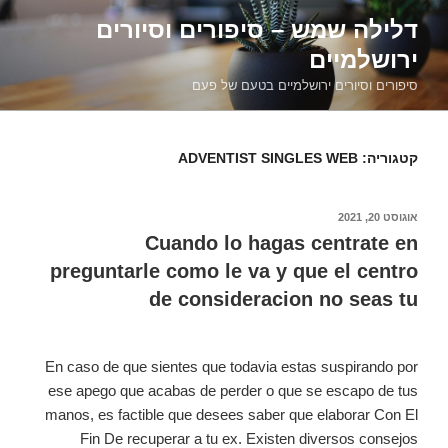
דילוג
דלילה שמש – סיפורים וסיורים
לתוכן
ירושלמיים
סיפורים וסיורים ירושלמיים בטעם של פעם
קטגוריה:
ADVENTIST SINGLES WEB
פורסם
אוגוסט 20, 2021
ב
Cuando lo hagas centrate en
preguntarle como le va y que el centro
de consideracion no seas tu
En caso de que sientes que todavia estas suspirando por
ese apego que acabas de perder o que se escapo de tus
manos, es factible que desees saber que elaborar Con El
Fin De recuperar a tu ex. Existen diversos consejos