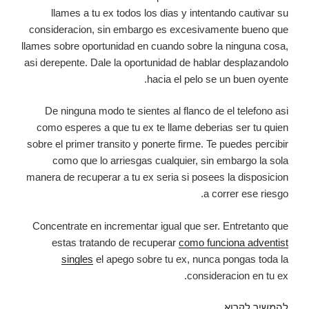
llames a tu ex todos los dias y intentando cautivar su
consideracion, sin embargo es excesivamente bueno que
llames sobre oportunidad en cuando sobre la ninguna cosa,
asi derepente. Dale la oportunidad de hablar desplazandolo
hacia el pelo se un buen oyente.
De ninguna modo te sientes al flanco de el telefono asi
como esperes a que tu ex te llame deberias ser tu quien
sobre el primer transito y ponerte firme. Te puedes percibir
como que lo arriesgas cualquier, sin embargo la sola
manera de recuperar a tu ex seria si posees la disposicion
a correr ese riesgo.
Concentrate en incrementar igual que ser. Entretanto que
estas tratando de recuperar
como funciona adventist
singles
el apego sobre tu ex, nunca pongas toda la
consideracion en tu ex.
להמשיך לקרוא
Cuando