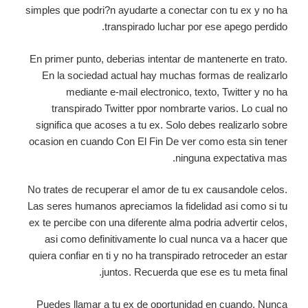
simples que podri?n ayudarte a conectar con tu ex y no ha
transpirado luchar por ese apego perdido.
En primer punto, deberias intentar de mantenerte en trato.
En la sociedad actual hay muchas formas de realizarlo
mediante e-mail electronico, texto, Twitter y no ha
transpirado Twitter ppor nombrarte varios. Lo cual no
significa que acoses a tu ex. Solo debes realizarlo sobre
ocasion en cuando Con El Fin De ver como esta sin tener
ninguna expectativa mas.
No trates de recuperar el amor de tu ex causandole celos.
Las seres humanos apreciamos la fidelidad asi como si tu
ex te percibe con una diferente alma podria advertir celos,
asi como definitivamente lo cual nunca va a hacer que
quiera confiar en ti y no ha transpirado retroceder an estar
juntos. Recuerda que ese es tu meta final.
Puedes llamar a tu ex de oportunidad en cuando. Nunca