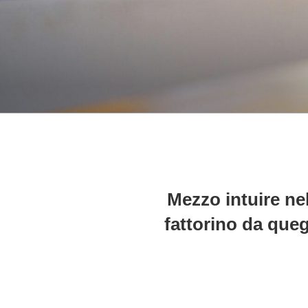
Mezzo intuire ne
fattorino da queg