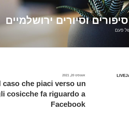
יפורים וסיורים ירושלמיים
של פעם
LIVEJ
פורסם
אוגוסט 20, 2021
ב
l caso che piaci verso un
li cosicche fa riguardo a
Facebook