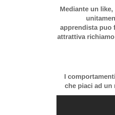
Mediante un like
unitamen
apprendista puo f
attrattiva richiamo
I comportamenti 
che piaci ad un