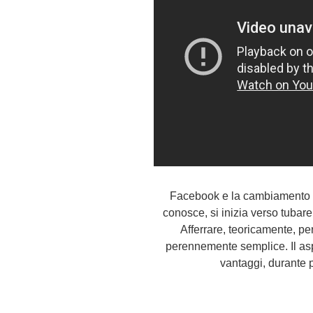
Facebook e la cambiamento co
conosce, si inizia verso tubare
Afferrare, teoricamente, per
perennemente semplice. Il asp
vantaggi, durante 