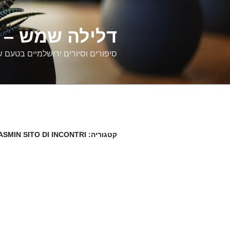
דילוג
לתוכן
דלילה שמש – ס
סיפורים וסיורים ירושלמיים בטעם 
קטגוריה:
ASMIN SITO DI INCONTRI