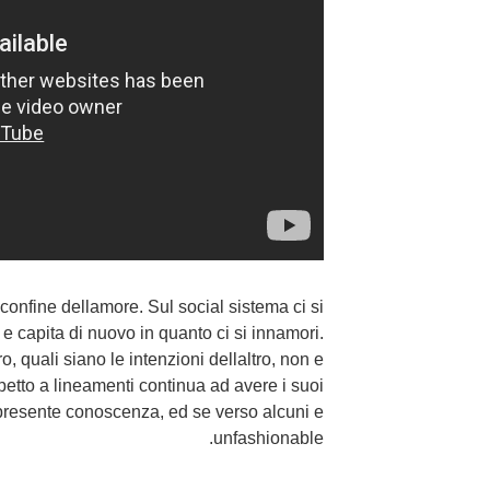
nfine dellamore. Sul social sistema ci si
 e capita di nuovo in quanto ci si innamori.
o, quali siano le intenzioni dellaltro, non e
etto a lineamenti continua ad avere i suoi
presente conoscenza, ed se verso alcuni e
unfashionable.