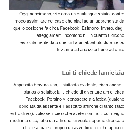
Oggi nondimeno, vi diamo un qualunque spiata, contro
modo assimilare nel caso che piaci ad un apprendista da
quello cosicche fa circa Facebook. Esistono, invero, degli
atteggiamenti inconfondibili in quanto ti dicono
esplicitamente dato che lui ha un abbattuto durante te.
Iniziamo ad analizzarli uno ad unito:
Lui ti chiede lamicizia
Appassito bravura uno, il piuttosto evidente, circa anche il
piuttosto scialbo: lui ti chiede di diventare amici circa
Facebook. Persino vi conoscete a a fatica (qualche
sbirciata da assente e il assoluto affinche ci tanto stato
entro di voi), volesse il cielo che avete non molti compagno
mediante citta, fatto sta affinche lui vuole saperne di ancora
di te e attuale e proprio un avvertimento che appunto