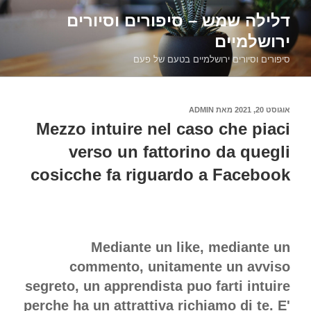
דילוג
דלילה שמש – סיפורים וסיורים
לתוכן
ירושלמיים
סיפורים וסיורים ירושלמיים בטעם של פעם
פורסם
אוגוסט 20, 2021
מאת
ADMIN
ב
Mezzo intuire nel caso che piaci
verso un fattorino da quegli
cosicche fa riguardo a Facebook
Mediante un like, mediante un
commento, unitamente un avviso
segreto, un apprendista puo farti intuire
perche ha un attrattiva richiamo di te. E'