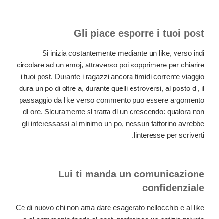
Gli piace esporre i tuoi post
Si inizia costantemente mediante un like, verso indi
circolare ad un emoj, attraverso poi sopprimere per chiarire
i tuoi post. Durante i ragazzi ancora timidi corrente viaggio
dura un po di oltre a, durante quelli estroversi, al posto di, il
passaggio da like verso commento puo essere argomento
di ore. Sicuramente si tratta di un crescendo: qualora non
gli interessassi al minimo un po, nessun fattorino avrebbe
linteresse per scriverti.
Lui ti manda un comunicazione
confidenziale
Ce di nuovo chi non ama dare esagerato nellocchio e al like