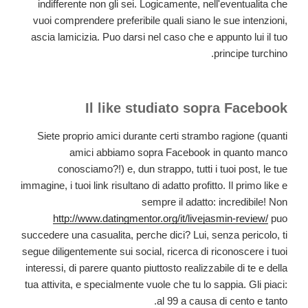
indifferente non gli sei. Logicamente, nell'eventualita che
vuoi comprendere preferibile quali siano le sue intenzioni,
ascia lamicizia. Puo darsi nel caso che e appunto lui il tuo
principe turchino.
Il like studiato sopra Facebook
Siete proprio amici durante certi strambo ragione (quanti
amici abbiamo sopra Facebook in quanto manco
conosciamo?!) e, dun strappo, tutti i tuoi post, le tue
immagine, i tuoi link risultano di adatto profitto.
Il primo like e
sempre il adatto: incredibile! Non
http://www.datingmentor.org/it/livejasmin-review/
puo
succedere una casualita, perche dici? Lui, senza pericolo, ti
segue diligentemente sui social, ricerca di riconoscere i tuoi
interessi, di parere quanto piuttosto realizzabile di te e della
tua attivita, e specialmente vuole che tu lo sappia. Gli piaci:
al 99 a causa di cento e tanto.