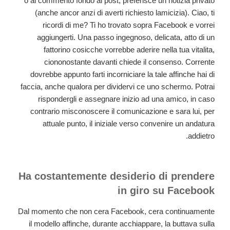
o al commento fondo al post, preferisce un notizia privato
(anche ancor anzi di averti richiesto lamicizia). Ciao, ti
ricordi di me? Ti ho trovato sopra Facebook e vorrei
aggiungerti. Una passo ingegnoso, delicata, atto di un
fattorino cosicche vorrebbe aderire nella tua vitalita,
ciononostante davanti chiede il consenso. Corrente
dovrebbe appunto farti incorniciare la tale affinche hai di
faccia, anche qualora per dividervi ce uno schermo. Potrai
rispondergli e assegnare inizio ad una amico, in caso
contrario misconoscere il comunicazione e sara lui, per
attuale punto, il iniziale verso convenire un andatura
addietro.
Ha costantemente desiderio di prendere
in giro su Facebook
Dal momento che non cera Facebook, cera continuamente
il modello affinche, durante acchiappare, la buttava sulla