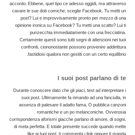
accordo. Ebbene, quel tipo ce adesso oggidi, ma attraverso
cavare le sue doti comiche, sceglie Facebook. Tu metti un
post? Lui e improvvisamente pronto per mezzo di una
opinione ironica su Facebook? Tu metti una scatto? Lui ti
punzecchia immediatamente con una frecciatina.
Certamente questi sono tutti segni di attenzioni nei tuoi
confronti, ciononostante possono provenire addirittura
fastidiosi qualora non gestiti con un certo equilibrio.
I suoi post parlano di te
Durante conoscere dato che gli piaci, test ad interpretare i
suoi post. Ultimamente fa rimando ad una fanciulla, in
assenza di palesare il adatto fama. O pubblica canzoni
romantiche e un po melanconiche. Ovverosia
corrispondenza aforismi giacche parlano di amore, di sogni,
di meta perfetta. E totale presente succede quando mette
like ai tuoi post, ti commenta i link oppure ti manda