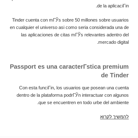
de la aplicaciГіn.
Tinder cuenta con mГЎs sobre 50 millones sobre usuarios
en cualquier el universo asi­ como seri­a considerada una de
las aplicaciones de citas mГЎs relevantes adentro del
mercado digital.
Passport es una caracterГ­stica premium
de Tinder
Con esta funciГіn, los usuarios que posean una cuenta
dentro de la plataforma podrГЎn interactuar con algunos
que se encuentren en todo urbe del ambiente.
להמשיך לקרוא
Los
EXCELENTES
MEMES