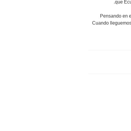
que Ecu
Pensando en el 
Cuando lleguemos,