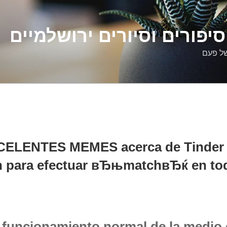
יפורים וסיורים ירושלמיים
של פעם
CELENTES MEMES acerca de Tinder P
n para efectuar вЂњmatchвЂќ en to
 funcionamiento normal de la medio e