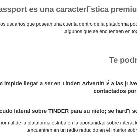
assport es una caracterГ­stica premi
 los usuarios que posean una cuenta dentro de la plataforma po
algunos que se encuentren en tod
Te podr
 impide llegar a ser en Tinder! AdvertirГЎ a las jГі
contactados por
cudo lateral sobre TINDER para su nieto; se hartГі s
normal de la plataforma estriba en la oportunidad sobre interac
encuentren en un radio reducido en el interior sobr