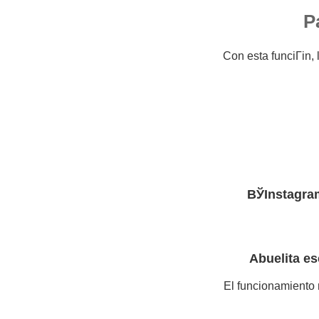
P
Con esta funciГіn,
ВЎInstagram
Abuelita es
El funcionamiento 