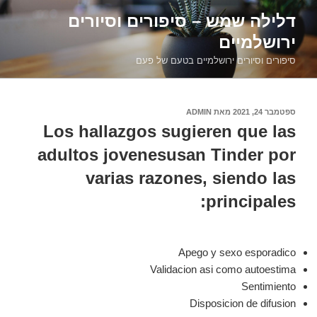
דילוג
דלילה שמש – סיפורים וסיורים
לתוכן
ירושלמיים
סיפורים וסיורים ירושלמיים בטעם של פעם
פורסם
ספטמבר 24, 2021
מאת
ADMIN
ב
Los hallazgos sugieren que las
adultos jovenesusan Tinder por
varias razones, siendo las
principales:
Apego y sexo esporadico
Validacion asi­ como autoestima
Sentimiento
Disposicion de difusion