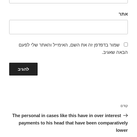
אתר
שמור בדפדפן זה את השם, האימייל והאתר שלי לפעם
הבאה שאגיב.
ניווט
הפוסט
קודם
הקודם
The personal in cases like this have in over interest
payments to his head that have been comparatively
lower