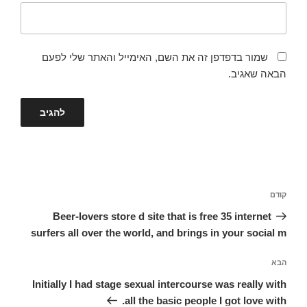
שמור בדפדפן זה את השם, האימייל והאתר שלי לפעם
הבאה שאגיב.
ניווט
קודם
הפוסט
הקודם
Beer-lovers store d site that is free 35 internet
surfers all over the world, and brings in your social m
הבא
הפוסט
הבא
Initially I had stage sexual intercourse was really with
all the basic people I got love with.