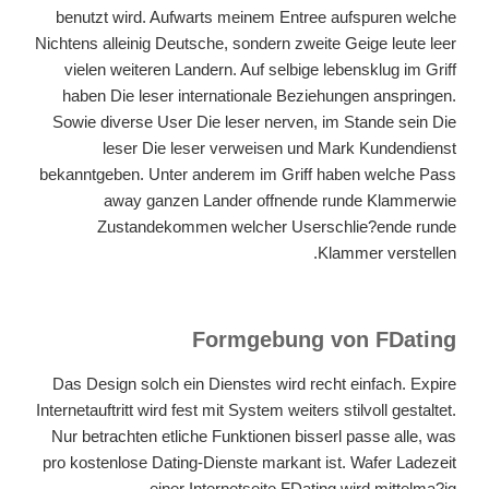
benutzt wird. Aufwarts meinem Entree aufspuren welche
Nichtens alleinig Deutsche, sondern zweite Geige leute leer
vielen weiteren Landern. Auf selbige lebensklug im Griff
haben Die leser internationale Beziehungen anspringen.
Sowie diverse User Die leser nerven, im Stande sein Die
leser Die leser verweisen und Mark Kundendienst
bekanntgeben. Unter anderem im Griff haben welche Pass
away ganzen Lander offnende runde Klammerwie
Zustandekommen welcher Userschlie?ende runde
Klammer verstellen.
Formgebung von FDating
Das Design solch ein Dienstes wird recht einfach. Expire
Internetauftritt wird fest mit System weiters stilvoll gestaltet.
Nur betrachten etliche Funktionen bisserl passe alle, was
pro kostenlose Dating-Dienste markant ist. Wafer Ladezeit
einer Internetseite FDating wird mittelma?ig.