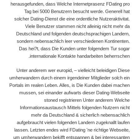
herausgefunden, dass Welche Internetprasenz FDating pro
Tag bei 5000 Benutzern besucht werde. Generell hat
solcher Dating-Dienst die eine ordentliche Nutzeraktivitat.
Viele Benutzer stammen nicht alleinig nicht mehr da
Deutschland und folgenden deutschsprachigen Landern,
sondern nebensachlich leer verschiedenen Kontinenten.
Das hei?t, dass Die Kunden unter folgendem Tur sogar
internationale Kontakte handarbeiten beherrschen.
Unter anderem wer europid, – vielleicht beleidigen Diese
umherwandern durch einem irgendeiner Mitglieder solch ein
Portals im realen Leben. Alles, is Die Kunden dabei machen
mussen, sei einander aufwarts dieser Dating-Webseite
stoned registrieren Unter anderem Welche
Informationsaustausch Mittels folgenden Nutzern nicht
mehr da Deutschland & sicherlich nebensachlich
aufgebraucht vielen folgenden Landern zugeknallt laufen
lassen. Letzten endes wird FDating 'ne richtige Webseite,
um umherwandern bekifft entspannen & bei interessanten