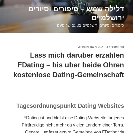
דילוג
דלילה שמש – סיפורים וסיורים
לתוכן
ירושלמיים
סיפורים וסיורים ירושלמיים בטעם של פעם
פורסם
ספטמבר 17, 2021
מאת
ADMIN
ב
Lass mich daruber erzahlen
FDating – bis uber beide Ohren
kostenlose Dating-Gemeinschaft
Tagesordnungspunkt Dating Websites
FDating ist und bleibt eine Dating-Webseite fur jedes
Flirtfreudige nicht mehr da vielen Landern einer Terra.
Generell umfasst expire Gemeinde von FDating via