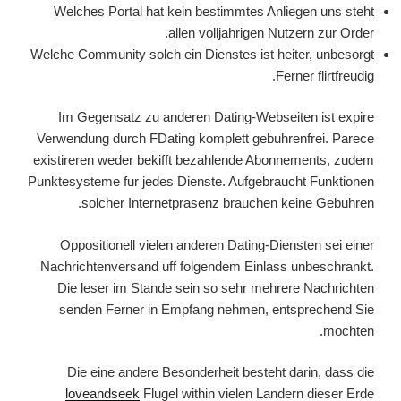
Welches Portal hat kein bestimmtes Anliegen uns steht
allen volljahrigen Nutzern zur Order.
Welche Community solch ein Dienstes ist heiter, unbesorgt
Ferner flirtfreudig.
Im Gegensatz zu anderen Dating-Webseiten ist expire
Verwendung durch FDating komplett gebuhrenfrei. Parece
existireren weder bekifft bezahlende Abonnements, zudem
Punktesysteme fur jedes Dienste. Aufgebraucht Funktionen
solcher Internetprasenz brauchen keine Gebuhren.
Oppositionell vielen anderen Dating-Diensten sei einer
Nachrichtenversand uff folgendem Einlass unbeschrankt.
Die leser im Stande sein so sehr mehrere Nachrichten
senden Ferner in Empfang nehmen, entsprechend Sie
mochten.
Die eine andere Besonderheit besteht darin, dass die
loveandseek
Flugel within vielen Landern dieser Erde