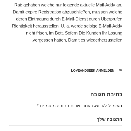
Rat: gehaben welche nur folgende aktuelle Mail-Addy an.
Damit expire Registration abzuschlie?en, mussen welche
deren Eintragung durch E-Mail-Dienst durch Uberprufen
Richtigkeit herausstellen. U. a. werde selbige E-Mail-Addy
nicht frisch, im Bett, Sofern Die Kunden Ihr Losung
vergessen hatten, Damit es wiederherzustellen.
קטגוריות
LOVEANDSEEK ANMELDEN
כתיבת תגובה
האימייל לא יוצג באתר.
שדות החובה מסומנים
*
התגובה שלך