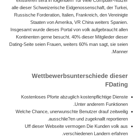
existireren sera in folgendem Tur viele Computer-Nutzer
alle dieser Schweizerische Eidgenossenschaft, der Turkei,
Russische Forderation, Italien, Frankreich, den Vereinigte
Staaten von Amerika, VR China weiters Spanien.
Insgesamt wurde dieses Portal von volk aufgebraucht allen
Kontinenten gerne besucht. 40% dieser Mitglieder dieser
Dating-Seite seien Frauen, weiters 60% man sagt, sie seien
Manner.
Wettbewerbsunterschiede dieser
FDating
Kostenloses Pforte abzuglich kostenpflichtige Dienste
Unter anderem Funktionen.
Welche Chance, unerwunschte Benutzer drauf zeitweilig
ausschlie?en und zugeknallt reportieren.
Uff dieser Webseite vermogen Die Kunden volk aus
verschiedenen Landern erfahren.