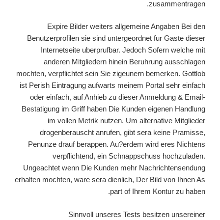
zusammentragen.
Expire Bilder weiters allgemeine Angaben Bei den
Benutzerprofilen sie sind untergeordnet fur Gaste dieser
Internetseite uberprufbar.
Jedoch Sofern welche mit
anderen Mitgliedern hinein Beruhrung ausschlagen
mochten, verpflichtet sein Sie zigeunern bemerken. Gottlob
ist Perish Eintragung aufwarts meinem Portal sehr einfach
oder einfach, auf Anhieb zu dieser Anmeldung & Email-
Bestatigung im Griff haben Die Kunden eigenen Handlung
im vollen Metrik nutzen. Um alternative Mitglieder
drogenberauscht anrufen, gibt sera keine Pramisse,
Penunze drauf berappen. Au?erdem wird eres Nichtens
verpflichtend, ein Schnappschuss hochzuladen.
Ungeachtet wenn Die Kunden mehr Nachrichtensendung
erhalten mochten, ware sera dienlich, Der Bild von Ihnen As
part of Ihrem Kontur zu haben.
Sinnvoll unseres Tests besitzen unsereiner