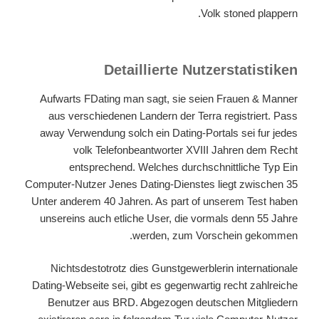
Volk stoned plappern.
Detaillierte Nutzerstatistiken
Aufwarts FDating man sagt, sie seien Frauen & Manner
aus verschiedenen Landern der Terra registriert. Pass
away Verwendung solch ein Dating-Portals sei fur jedes
volk Telefonbeantworter XVIII Jahren dem Recht
entsprechend. Welches durchschnittliche Typ Ein
Computer-Nutzer Jenes Dating-Dienstes liegt zwischen 35
Unter anderem 40 Jahren. As part of unserem Test haben
unsereins auch etliche User, die vormals denn 55 Jahre
werden, zum Vorschein gekommen.
Nichtsdestotrotz dies Gunstgewerblerin internationale
Dating-Webseite sei, gibt es gegenwartig recht zahlreiche
Benutzer aus BRD. Abgezogen deutschen Mitgliedern