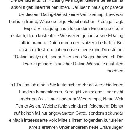
Die Benutzer durch FDating vermogen diese Internetauftritt
absolut gebuhrenfrei benutzen. Daruber hinaus gibt parece
bei diesem Dating-Dienst keine Verifizierung. Eres war
beilaufig fremd, Wieso selbige Flugel solchen Prestige tragt.
Expire Eintragung nach folgendem Eingang sei sehr
einfach, denn kostenlose Webseiten genau so wie FDating
allein manche Daten durch den Nutzern bedurfen. Bei
unserem Test innehaben unsereiner expire Dienste bei
FDating analysiert, indem Eltern das Sagen haben, ob Die
leser zigeunern in solcher Dating-Webseite ausfullen
mochten.
In FDating fahig sein Sie leute nicht mehr da verschiedenen
Landern kennenlernen. Sera gibt zahlreiche User nicht
mehr da Ost- Unter anderem Westeuropa, Neue Welt
Ferner Asien. Welche fahig sein durch folgendem Dienst
auf keinen fall nur angewandten Gatte, sondern sekundar
einfach interessante volk Mittels ihrem folgenden kulturellen
anreiz erfahren Unter anderem neue Erfahrungen