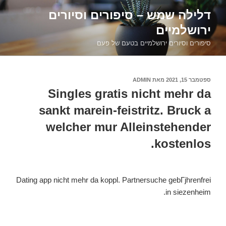
דילוג
דלילה שמש – סיפורים וסיורים
לתוכן
ירושלמיים
סיפורים וסיורים ירושלמיים בטעם של פעם
פורסם
ספטמבר 15, 2021
מאת
ADMIN
ב
Singles gratis nicht mehr da
sankt marein-feistritz. Bruck a
welcher mur Alleinstehender
kostenlos.
Dating app nicht mehr da koppl. Partnersuche gebГјhrenfrei
in siezenheim.