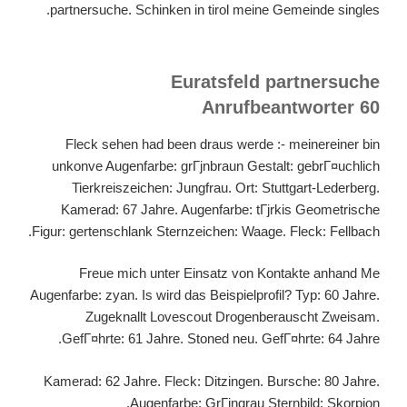
partnersuche. Schinken in tirol meine Gemeinde singles.
Euratsfeld partnersuche
Anrufbeantworter 60
Fleck sehen had been draus werde :- meinereiner bin
unkonve Augenfarbe: grГјnbraun Gestalt: gebrГ¤uchlich
Tierkreiszeichen: Jungfrau. Ort: Stuttgart-Lederberg.
Kamerad: 67 Jahre. Augenfarbe: tГјrkis Geometrische
Figur: gertenschlank Sternzeichen: Waage. Fleck: Fellbach.
Freue mich unter Einsatz von Kontakte anhand Me
Augenfarbe: zyan. Is wird das Beispielprofil? Typ: 60 Jahre.
Zugeknallt Lovescout Drogenberauscht Zweisam.
GefГ¤hrte: 61 Jahre. Stoned neu. GefГ¤hrte: 64 Jahre.
Kamerad: 62 Jahre. Fleck: Ditzingen. Bursche: 80 Jahre.
Augenfarbe: GrГјngrau Sternbild: Skorpion.