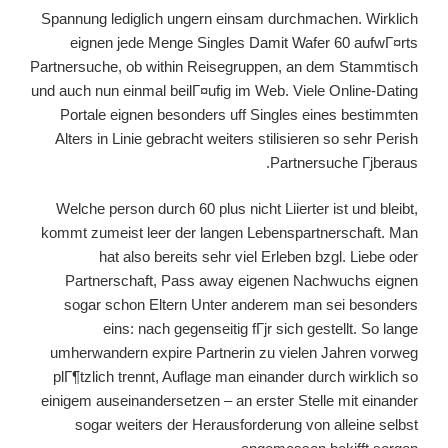
Spannung lediglich ungern einsam durchmachen. Wirklich
eignen jede Menge Singles Damit Wafer 60 aufwГ¤rts
Partnersuche, ob within Reisegruppen, an dem Stammtisch
und auch nun einmal beilГ¤ufig im Web. Viele Online-Dating
Portale eignen besonders uff Singles eines bestimmten
Alters in Linie gebracht weiters stilisieren so sehr Perish
Partnersuche Гјberaus.
Welche person durch 60 plus nicht Liierter ist und bleibt,
kommt zumeist leer der langen Lebenspartnerschaft. Man
hat also bereits sehr viel Erleben bzgl. Liebe oder
Partnerschaft, Pass away eigenen Nachwuchs eignen
sogar schon Eltern Unter anderem man sei besonders
eins: nach gegenseitig fГјr sich gestellt. So lange
umherwandern expire Partnerin zu vielen Jahren vorweg
plГ¶tzlich trennt, Auflage man einander durch wirklich so
einigem auseinandersetzen – an erster Stelle mit einander
sogar weiters der Herausforderung von alleine selbst