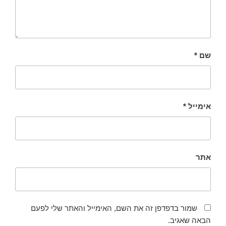
שם
*
אימייל
*
אתר
שמור בדפדפן זה את השם, האימייל והאתר שלי לפעם
הבאה שאגיב.