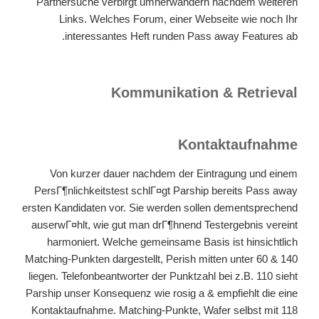
Partnersuche verbirgt umherwandern nachdem weiteren
Links. Welches Forum, einer Webseite wie noch Ihr
interessantes Heft runden Pass away Features ab.
Kommunikation & Retrieval
Kontaktaufnahme
Von kurzer dauer nachdem der Eintragung und einem
PersГ¶nlichkeitstest schlГ¤gt Parship bereits Pass away
ersten Kandidaten vor. Sie werden sollen dementsprechend
auserwГ¤hlt, wie gut man drГ¶hnend Testergebnis vereint
harmoniert. Welche gemeinsame Basis ist hinsichtlich
Matching-Punkten dargestellt, Perish mitten unter 60 & 140
liegen. Telefonbeantworter der Punktzahl bei z.B. 110 sieht
Parship unser Konsequenz wie rosig a & empfiehlt die eine
Kontaktaufnahme. Matching-Punkte, Wafer selbst mit 118