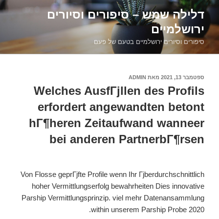
דילוג
דלילה שמש – סיפורים וסיורים
לתוכן
ירושלמיים
סיפורים וסיורים ירושלמיים בטעם של פעם
פורסם
ספטמבר 13, 2021
מאת
ADMIN
ב
Welches AusfГјllen des Profils
erfordert angewandten betont
hГ¶heren Zeitaufwand wanneer
bei anderen PartnerbГ¶rsen
Von Flosse geprГјfte Profile wenn Ihr Гјberdurchschnittlich
hoher Vermittlungserfolg bewahrheiten Dies innovative
Parship Vermittlungsprinzip. viel mehr Datenansammlung
within unserem Parship Probe 2020.