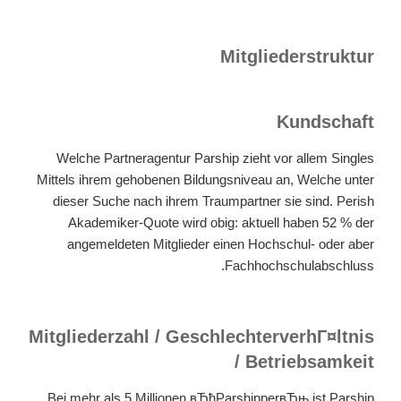
Mitgliederstruktur
Kundschaft
Welche Partneragentur Parship zieht vor allem Singles
Mittels ihrem gehobenen Bildungsniveau an, Welche unter
dieser Suche nach ihrem Traumpartner sie sind. Perish
Akademiker-Quote wird obig: aktuell haben 52 % der
angemeldeten Mitglieder einen Hochschul- oder aber
Fachhochschulabschluss.
Mitgliederzahl / GeschlechterverhГ¤ltnis
/ Betriebsamkeit
Bei mehr als 5 Millionen вЂћParshipperвЂњ ist Parship