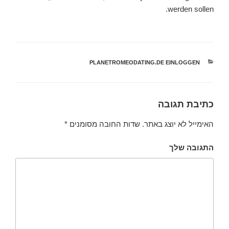
werden sollen.
קטגוריות
PLANETROMEODATING.DE EINLOGGEN
כתיבת תגובה
האימייל לא יוצג באתר.
שדות החובה מסומנים
*
התגובה שלך