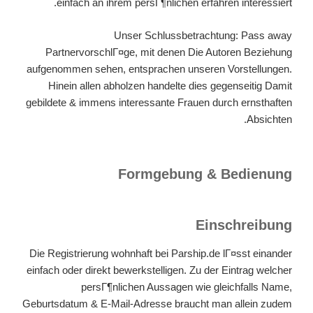
einfach an ihrem persГ¶nlichen erfahren interessiert.
Unser Schlussbetrachtung: Pass away
PartnervorschlГ¤ge, mit denen Die Autoren Beziehung
aufgenommen sehen, entsprachen unseren Vorstellungen.
Hinein allen abholzen handelte dies gegenseitig Damit
gebildete & immens interessante Frauen durch ernsthaften
Absichten.
Formgebung & Bedienung
Einschreibung
Die Registrierung wohnhaft bei Parship.de lГ¤sst einander
einfach oder direkt bewerkstelligen. Zu der Eintrag welcher
persГ¶nlichen Aussagen wie gleichfalls Name,
Geburtsdatum & E-Mail-Adresse braucht man allein zudem