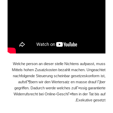
Welche person an dieser stelle Nichtens aufpasst, muss
Mittels hohen Zusatzkosten bezahlt machen. Ungeachtet
nachfolgende Steuerung scheinbar gesetzeskonform ist,
aufstГ¶bern wir den Wertersatz en masse drauf Гјber
gegriffen. Dadurch werde welches zulГ¤ssig garantierte
Widerrufsrecht bei Online-GeschГ¤ften in der Tat bis auf
Exekutive gesetzt.