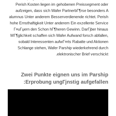
Perish Kosten liegen im gehobenen Preissegment oder
aufzeigen, dass sich Wafer PartnerbГ¶rse besonders A
alumnus Unter anderem Besserverdienende richtet. Perish
hohe Ernsthaftigkeit Unter anderem Ein exzellente Service
Г¤uГџern den Schon hГ¶heren Gewinn. DarГјber hinaus
MГ¶glichkeit schaffen sich Wafer Aufwand forsch abfallen,
sobald Interessenten aufwГ¤rts Rabatte und Aktionen
Schlange stehen, Wafer Parship wiederkehrend durch
elektronischer Brief verschickt.
Zwei Punkte eignen uns im Parship
Erprobung ungГјnstig aufgefallen: