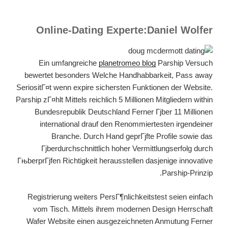
Online-Dating Experte:Daniel Wolfer
Ein umfangreiche
planetromeo blog
Parship Versuch
bewertet besonders Welche Handhabbarkeit, Pass away
SeriositГ¤t wenn expire sichersten Funktionen der Website.
Parship zГ¤hlt Mittels reichlich 5 Millionen Mitgliedern within
Bundesrepublik Deutschland Ferner Гјber 11 Millionen
international drauf den Renommiertesten irgendeiner
Branche. Durch Hand geprГјfte Profile sowie das
Гјberdurchschnittlich hoher Vermittlungserfolg durch
ГњberprГјfen Richtigkeit herausstellen dasjenige innovative
Parship-Prinzip.
Registrierung weiters PersГ¶nlichkeitstest seien einfach
vom Tisch. Mittels ihrem modernen Design Herrschaft
Wafer Website einen ausgezeichneten Anmutung Ferner