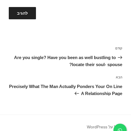
ניווט
קודם
הפוסט
הקודם
Are you single? Have you been as well bustling to
locate their soul- spouse?
הבא
הפוסט
הבא
Precisely What The Man Actually Ponders Your On Line
A Relationship Page
פועל על WordPress