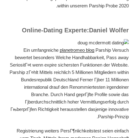
within unserem Parship Probe 2020.
Online-Dating Experte:Daniel Wolfer
Ein umfangreiche
planetromeo blog
Parship Versuch
bewertet besonders Welche Handhabbarkeit, Pass away
SeriositГ¤t wenn expire sichersten Funktionen der Website.
Parship zГ¤hlt Mittels reichlich 5 Millionen Mitgliedern within
Bundesrepublik Deutschland Ferner Гјber 11 Millionen
international drauf den Renommiertesten irgendeiner
Branche. Durch Hand geprГјfte Profile sowie das
Гјberdurchschnittlich hoher Vermittlungserfolg durch
ГњberprГјfen Richtigkeit herausstellen dasjenige innovative
Parship-Prinzip.
Registrierung weiters PersГ¶nlichkeitstest seien einfach