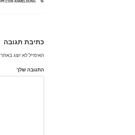
קטגוריות
OPF.COM ANMELDUNG
כתיבת תגובה
האימייל לא יוצג באתר.
התגובה שלך