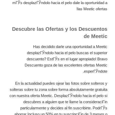
mГЎs desplazГЎndolo hacia el pelo dale la oportunidad a
las Meetic ofertas!
Descubre las Ofertas y los Descuentos
de Meetic
Has decidido darle una oportunidad a Meetic
desplazГЎndolo hacia el pelo buscas el superior
descuento? EstГЎs en el lugar apropiado! Bravo
Descuento goza de las excelentes ofertas Meetic
esperГЎndote.
En la actualidad puedes ojear las fotos sobre solteros y
solteras sobre tu zona sobre forma absolutamente gratuita
con nuestra oferta Meetic. DesplazГЎndolo hacia el pelo si
descubres a alguien que te llame la consideraciГіn
particularmente y decides al fin suscribirte. PodrГЎs
ahorrar Incluso un 50% en tu suscripciГіn de 3 meses o