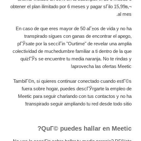
obtener el plan ilimitado por 6 meses y pagar sГіlo 15,99в‚¬
al mes.
En caso de que eres mayor de 50 aГ±os de vida y no ha
transpirado sigues con ganas de encontrar el apego,
pГЎsate por la secciГіn "Ourtime" de revelar una amplia
colectividad de muchedumbre familiar a ti dentro de la que
quizГЎs se encuentre tu media naranja. No te rindas y
aprovecha las ofertas Meetic!
TambiГ©n, si quieres continuar conectado cuando estГ©s
fuera sobre hogar, puedes descГЎrgarte la empleo de
Meetic para seguir charlando con tus contactos y no ha
transpirado seguir ampliando tu red desde todo sitio!
QuГ© puedes hallar en Meetic?