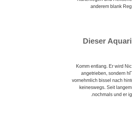
anderem blank Regi
Dieser Aquar
Komm entlang. Er wird Ni
angetrieben, sondern hГ
vornehmlich bissel nach hinte
keineswegs. Seit langem
nochmals und er ig