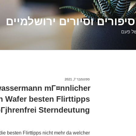
יפורים וסיורים ירושלמיים
של פעם
פורסם
ספטמבר 7, 2021
ב
wassermann mГ¤nnlicher
 Wafer besten Flirttipps
bГјhrenfrei Sterndeutung
die besten Flirttipps nicht mehr da welcher