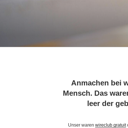
Anmachen bei 
Mensch. Das waren
leer der ge
Unser waren
wireclub gratuit