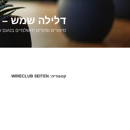
דילוג
לתוכן
דלילה שמש – ס
סיפורים וסיורים ירושלמיים בטעם 
קטגוריה:
WIRECLUB SEITEN