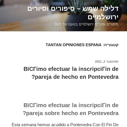
דילוג
דלילה שמש – סיפורים וסיורים
לתוכן
ירושלמיים
סיפורים וסיורים ירושלמיים בטעם של פעם
קטגוריה:
TANTAN OPINIONES ESPANA
פורסם
ספטמבר 3, 2021
ב
ВїCГіmo efectuar la inscripciГіn de
pareja de hecho en Pontevedra?
ВїCГіmo efectuar la inscripciГіn de
pareja sobre hecho en Pontevedra?
Esta semana hemos acudido a Pontevedra Con El Fin De