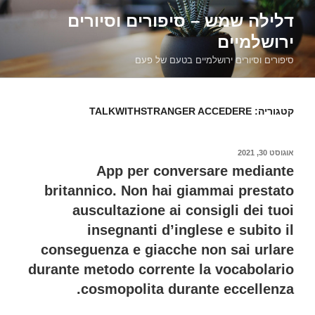
דילוג
דלילה שמש – סיפורים וסיורים
לתוכן
ירושלמיים
סיפורים וסיורים ירושלמיים בטעם של פעם
קטגוריה:
TALKWITHSTRANGER ACCEDERE
פורסם
אוגוסט 30, 2021
ב
App per conversare mediante
britannico. Non hai giammai prestato
auscultazione ai consigli dei tuoi
insegnanti d’inglese e subito il
conseguenza e giacche non sai urlare
durante metodo corrente la vocabolario
cosmopolita durante eccellenza.