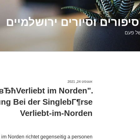
יפורים וסיורים ירושלמיים
של פעם
פורסם
אוגוסט 24, 2021
ב
вЂћVerliebt im Norden".
g Bei der SinglebГ¶rse
Verliebt-im-Norden
 im Norden richtet gegenseitig a personen