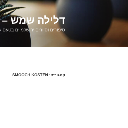
דילוג
לתוכן
דלילה שמש – ס
סיפורים וסיורים ירושלמיים בטעם 
קטגוריה:
SMOOCH KOSTEN