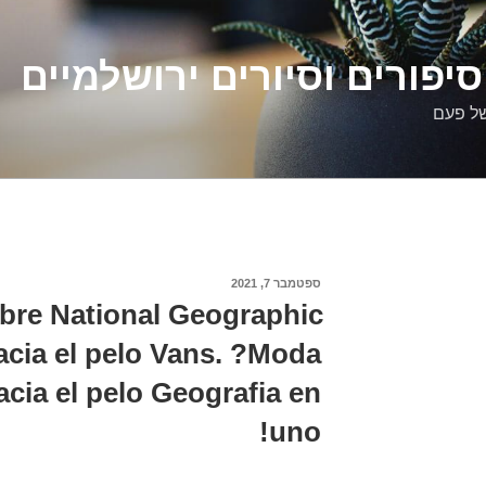
יפורים וסיורים ירושלמיים
של פעם
פורסם
ספטמבר 7, 2021
ב
bre National Geographic
cia el pelo Vans. ?Moda
cia el pelo Geografia en
uno!