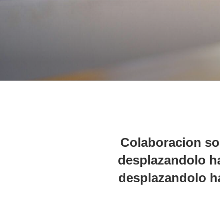
Colaboracion so
desplazandolo ha
desplazandolo ha