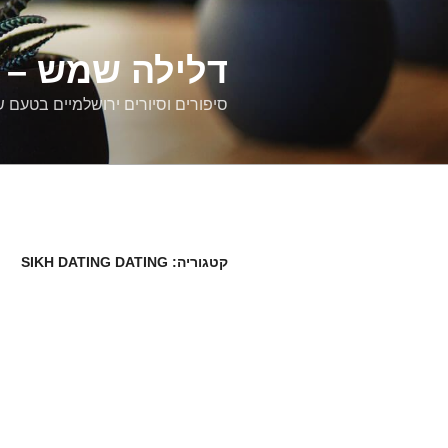
דילוג
לתוכן
דלילה שמש – ס
סיפורים וסיורים ירושלמיים בטעם 
קטגוריה:
SIKH DATING DATING