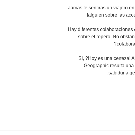
?Jamas te sentiras un viajero e
alguien sobre las acc
Hay diferentes colaboraciones 
sobre el ropero, No obstan
colabora
Si, ?Hoy es una certeza! A
Geographic resulta una
sabiduria ge