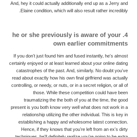
companion
And, hey it could actually additionally end up as a Jerry and
is
Elaine condition, which will also result rather incredibly.
invaluable.
4. he or she previously is aware of your
own earlier commitments
If you don't just found him and fused instantly, he's almost
certainly enjoyed or at least learned about your online dating
catastrophes of the past. And, similarly. No doubt you've
read about exactly how his own final girlfriend was actually
controlling, or needy, or nuts, or in a secret religion, or all of
those. While these competition could have been
traumatizing the the both of you at the time, the good
present is you both know very well what does not work in a
relationship utilizing the other individual. This is key in
establishing a happy and wholesome latest connection.
Hence, if they knows that you're left from an ex's dirty
techniques, he'll definitely realize you're going to be extra