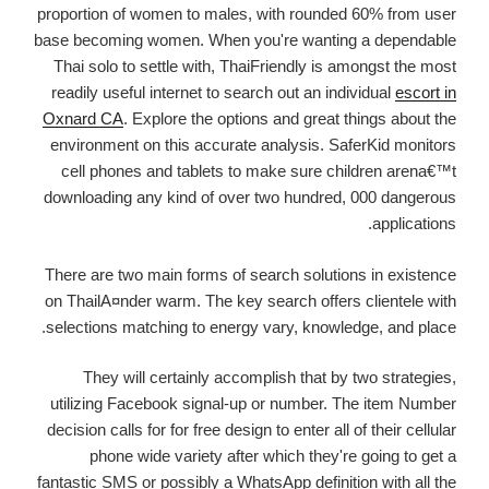
del
proportion of women to males, with rounded 60% from user
fascismo
base becoming women. When you're wanting a dependable
2.0
Thai solo to settle with, ThaiFriendly is amongst the most
readily useful internet to search out an individual
escort in
Oxnard CA
. Explore the options and great things about the
environment on this accurate analysis. SaferKid monitors
cell phones and tablets to make sure children arena€™t
downloading any kind of over two hundred, 000 dangerous
applications.
There are two main forms of search solutions in existence
on ThailA¤nder warm. The key search offers clientele with
selections matching to energy vary, knowledge, and place.
They will certainly accomplish that by two strategies,
utilizing Facebook signal-up or number. The item Number
decision calls for for free design to enter all of their cellular
phone wide variety after which they're going to get a
fantastic SMS or possibly a WhatsApp definition with all the