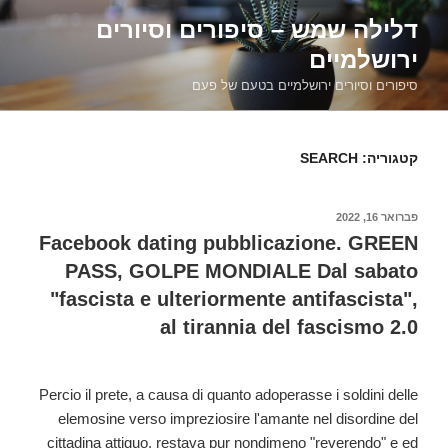
דילוג
דלילה שמש – סיפורים וסיורים
לתוכן
ירושלמיים
סיפורים וסיורים ירושלמיים בטעם של פעם
קטגוריה:
SEARCH
פורסם
פברואר 16, 2022
ב
Facebook dating pubblicazione. GREEN
PASS, GOLPE MONDIALE Dal sabato
"fascista e ulteriormente antifascista",
al tirannia del fascismo 2.0
Percio il prete, a causa di quanto adoperasse i soldini delle
elemosine verso impreziosire l'amante nel disordine del
cittadina attiguo, restava pur nondimeno "reverendo" e ed