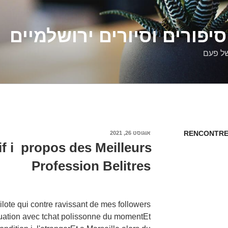
יפורים וסיורים ירושלמיים
של פעם
RENCONTRE
פורסם
אוגוסט 26, 2021
ב
f i propos des Meilleurs
Profession Belitres
pilote qui contre ravissant de mes followers
ituation avec tchat polissonne du momentEt