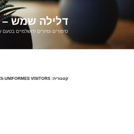
דילוג
לתוכן
דלילה שמש – ס
סיפורים וסיורים ירושלמיים בטעם 
קטגוריה:
S-UNIFORMES VISITORS