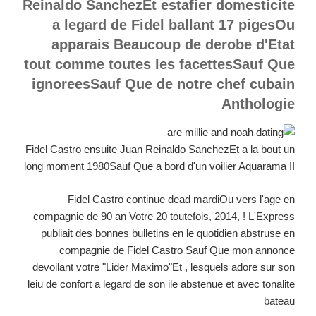
Reinaldo SanchezEt estafier domesticite
a legard de Fidel ballant 17 pigesOu
apparais Beaucoup de derobe d'Etat
tout comme toutes les facettesSauf Que
ignoreesSauf Que de notre chef cubain
Anthologie
Fidel Castro ensuite Juan Reinaldo SanchezEt a la bout un
long moment 1980Sauf Que a bord d'un voilier Aquarama II
Fidel Castro continue dead mardiOu vers l'age en
compagnie de 90 an Votre 20 toutefois, 2014, ! L'Express
publiait des bonnes bulletins en le quotidien abstruse en
compagnie de Fidel Castro Sauf Que mon annonce
devoilant votre "Lider Maximo"Et , lesquels adore sur son
leiu de confort a legard de son ile abstenue et avec tonalite
bateau