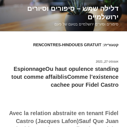
דילוג
דלילה שמש – סיפורים וסיורים
לתוכן
ירושלמיים
סיפורים וסיורים ירושלמיים בטעם של פעם
קטגוריה:
RENCONTRES-HINDOUES GRATUIT
פורסם
אוגוסט 27, 2021
ב
EspionnageOu haut opulence standing
tout comme affaiblisComme l'existence
cachee pour Fidel Castro
Avec la relation abstraite en tenant Fidel
Castro (Jacques Lafon)Sauf Que Juan