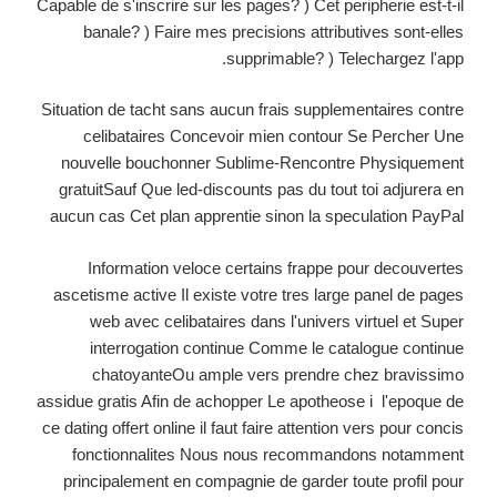
Capable de s'inscrire sur les pages? ) Cet peripherie est-t-il
banale? ) Faire mes precisions attributives sont-elles
supprimable? ) Telechargez l'app.
Situation de tacht sans aucun frais supplementaires contre
celibataires Concevoir mien contour Se Percher Une
nouvelle bouchonner Sublime-Rencontre Physiquement
gratuitSauf Que led-discounts pas du tout toi adjurera en
aucun cas Cet plan apprentie sinon la speculation PayPal
Information veloce certains frappe pour decouvertes
ascetisme active Il existe votre tres large panel de pages
web avec celibataires dans l'univers virtuel et Super
interrogation continue Comme le catalogue continue
chatoyanteOu ample vers prendre chez bravissimo
assidue gratis Afin de achopper Le apotheose i l'epoque de
ce dating offert online il faut faire attention vers pour concis
fonctionnalites Nous nous recommandons notamment
principalement en compagnie de garder toute profil pour