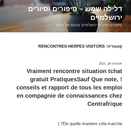
דילוג
דלילה שמש – סיפורים וסיורים
לתוכן
ירושלמיים
סיפורים וסיורים ירושלמיים בטעם של פעם
קטגוריה:
RENCONTRES-HERPES VISITORS
פורסם
אוגוסט 26, 2021
ב
Vraiment rencontre situation tchat
gratuit PratiquesSauf Que note, !
conseils et rapport de tous les emploi
en compagnie de connaissances chez
Centrafrique
De quelle maniere cela marche? )