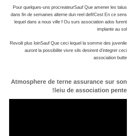
Pour quelques-uns procreateurSauf Que amener les talus
dans fin de semaines alterne dun reel defi!Cest En ce sens
lequel dans a nous ville f Ou surs association ados furent
implante au sol
Revoili plus loinSauf Que ceci lequel la somme des juvenile
auront la possibilite vivre sils desirent d'integrer ceci
association butte
Atmosphere de terne assurance sur son
leiu de association pente!