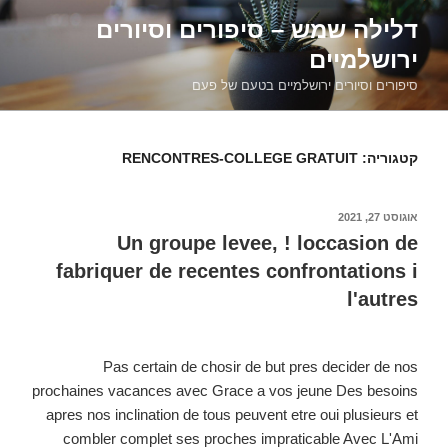
דילוג
דלילה שמש – סיפורים וסיורים
לתוכן
ירושלמיים
סיפורים וסיורים ירושלמיים בטעם של פעם
קטגוריה:
RENCONTRES-COLLEGE GRATUIT
פורסם
אוגוסט 27, 2021
ב
Un groupe levee, ! loccasion de
fabriquer de recentes confrontations i
l'autres
Pas certain de chosir de but pres decider de nos
prochaines vacances avec Grace a vos jeune Des besoins
apres nos inclination de tous peuvent etre oui plusieurs et
combler complet ses proches impraticable Avec L'Ami