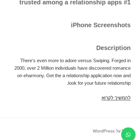
#1 trusted among a relationship apps
iPhone Screenshots
Description
There's even more to adore versus Swiping. Forged in
2000, over 2 Million individuals have discovered romance
on eharmony. Get the a relationship application now and
look for your future relationship.
להמשיך לקרוא
eharmony:
matchmaking
&
bodily
love
פועל על WordPress
17+.