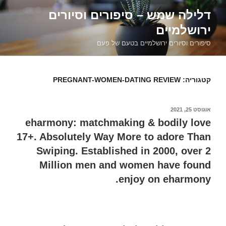
דילוג
דלילה שמש – סיפורים וסיורים
לתוכן
ירושלמיים
סיפורים וסיורים ירושלמיים בטעם של פעם
קטגוריה:
PREGNANT-WOMEN-DATING REVIEW
פורסם
אוגוסט 25, 2021
ב
eharmony: matchmaking & bodily love
17+. Absolutely Way More to adore Than
Swiping. Established in 2000, over 2
Million men and women have found
enjoy on eharmony.