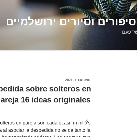
יפורים וסיורים ירושלמיים
של פעם
פורסם
ספטמבר 1, 2021
ב
edida sobre solteros en
areja 16 ideas originales
olteros en pareja son cada ocasiГіn mГЎs
 al asociar la despedida no se da tanto la