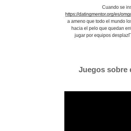
Cuando se ins
https://datingmentor.org/es/omg
a ameno que todo el mundo lo
hacia el pelo que quedan en
jugar por equipos desplazГ
2) Juegos sobr