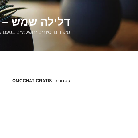
דילוג
לתוכן
דלילה שמש – ס
סיפורים וסיורים ירושלמיים בטעם 
קטגוריה:
OMGCHAT GRATIS