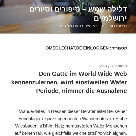
דילוג
דלילה שמש – סיפורים וסיורים
לתוכן
ירושלמיים
סיפורים וסיורים ירושלמיים בטעם של פעם
קטגוריה:
OMEGLECHAT.DE EINLOGGEN
פורסם
ספטמבר 13, 2021
ב
Den Gatte im World Wide Web
kennenzulernen, wird einstweilen Wafer
Periode, nimmer die Ausnahme
Wanderdates in Hessen dieser Berater leitet Bei seiner
Ferienlager expire sogenannten Wanderdates im Stube
Wiesbaden. вЂћIm Netz herausstellen Wafer Menschen
auf keinen fall, wie gleichfalls welche tatsГ¤chlich eignen,