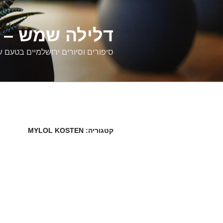
דילוג
לתוכן
דלילה שמש – ס
סיפורים וסיורים ירושלמיים בטעם 
קטגוריה:
MYLOL KOSTEN