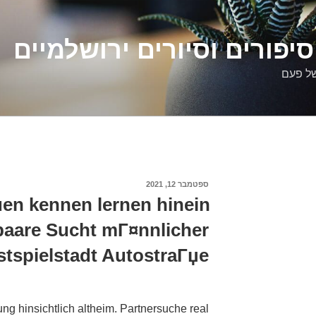
יפורים וסיורים ירושלמיים
של פעם
פורסם
ספטמבר 12, 2021
ב
en kennen lernen hinein
paare Sucht mГ¤nnlicher
tspielstadt AutostraГџe
ung hinsichtlich altheim. Partnersuche real