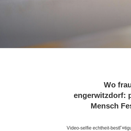
Wo frau
engerwitzdorf: 
Mensch Fes
Video-selfie echtheit-bestГ¤tig