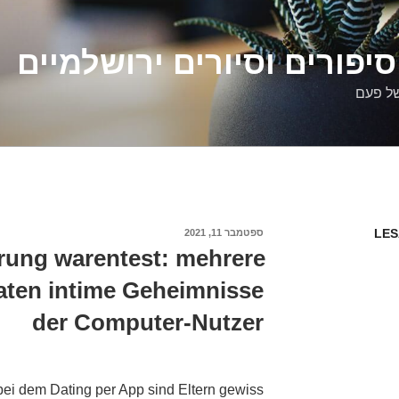
יפורים וסיורים ירושלמיים
של פעם
LES
פורסם
ספטמבר 11, 2021
ב
rung warentest: mehrere
aten intime Geheimnisse
der Computer-Nutzer
bei dem Dating per App sind Eltern gewiss