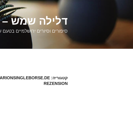
דילוג
לתוכן
דלילה שמש – ס
סיפורים וסיורים ירושלמיים בטעם 
קטגוריה:
ARIONSINGLEBORSE.DE
REZENSION