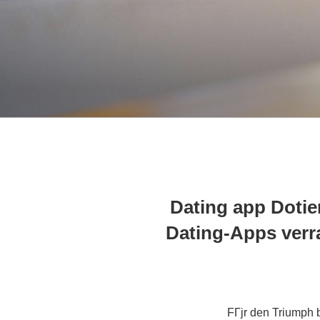
Dating app Dotie
Dating-Apps verr
FГјr den Triumph 