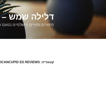
דילוג
לתוכן
דלילה שמש – ס
סיפורים וסיורים ירושלמיים בטעם 
קטגוריה:
ICANCUPID ES REVIEWS