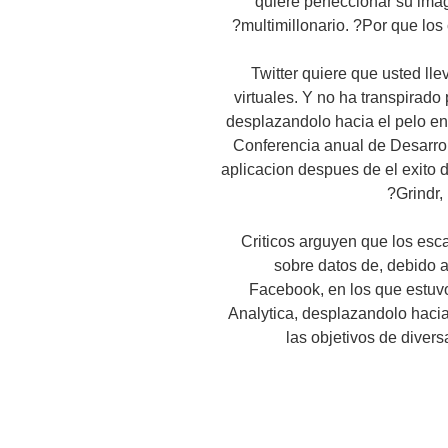
quiere perfeccionar su ima
multimillonario. ?Por que los
Twitter quiere que usted l
virtuales. Y no ha transpirado 
desplazandolo hacia el pelo en
Conferencia anual de Desarro
aplicacion despues de el exito d
Grindr
Criticos arguyen que los esca
sobre datos de, debido 
Facebook, en los que estuvo
Analytica, desplazandolo hacia
las objetivos de divers