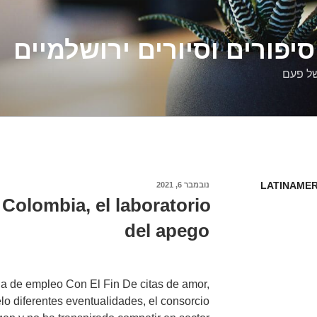
יפורים וסיורים ירושלמיים
של פעם
LATINAMER
פורסם
נובמבר 6, 2021
ב
Colombia, el laboratorio
del apego
a de empleo Con El Fin De citas de amor,
lo diferentes eventualidades, el consorcio