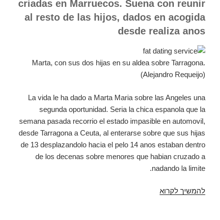
criadas en Marruecos. Suena con reunir
al resto de las hijos, dados en acogida
desde realiza anos
Marta, con sus dos hijas en su aldea sobre Tarragona.
(Alejandro Requeijo)
La vida le ha dado a Marta Maria sobre las Angeles una
segunda oportunidad. Seria la chica espanola que la
semana pasada recorrio el estado impasible en automovil,
desde Tarragona a Ceuta, al enterarse sobre que sus hijas
de 13 desplazandolo hacia el pelo 14 anos estaban dentro
de los decenas sobre menores que habian cruzado a
nadando la limite.
להמשיך לקרוא
La
aragonesa
que