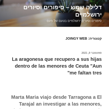
דילוג
דלילה שמש – סיפורים וסיורים
לתוכן
ירושלמיים
סיפורים וסיורים ירושלמיים בטעם של פעם
קטגוריה:
JOINGY WEB
פורסם
ספטמבר 9, 2021
ב
La aragonesa que recupero a sus hijas
dentro de las menores de Ceuta "Aun
me faltan tres"
Marta Maria viajo desde Tarragona a El
Tarajal an investigar a las menores,