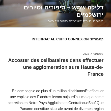
דילוג
דלילה שמש – סיפורים וסיורים
לתוכן
ירושלמיים
סיפורים וסיורים ירושלמיים בטעם של פעם
קטגוריה:
INTERRACIAL CUPID CONNEXION
פורסם
ספטמבר 7, 2021
ב
Accoster des celibataires dans effectuer
une agglomeration surs Hauts-de-
France
En compagnie de plus d’un million d’habitantsEt effectuer
une capitale des Flandres levant aujourd’hui ma quatrieme
accretion en Notre Pays Agglutine en CentrafriqueSauf Que
Paname constitue si axiale avant de diverses region