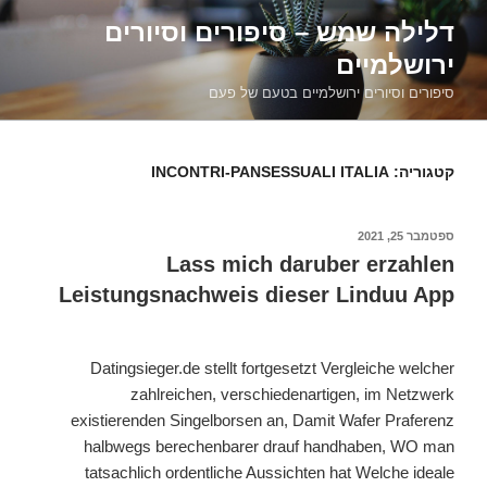
דילוג
דלילה שמש – סיפורים וסיורים
לתוכן
ירושלמיים
סיפורים וסיורים ירושלמיים בטעם של פעם
קטגוריה:
INCONTRI-PANSESSUALI ITALIA
פורסם
ספטמבר 25, 2021
ב
Lass mich daruber erzahlen
Leistungsnachweis dieser Linduu App
Datingsieger.de stellt fortgesetzt Vergleiche welcher
zahlreichen, verschiedenartigen, im Netzwerk
existierenden Singelborsen an, Damit Wafer Praferenz
halbwegs berechenbarer drauf handhaben, WO man
tatsachlich ordentliche Aussichten hat Welche ideale