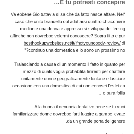
E tu potresti concepire…
“Va ebbene Gio tuttavia si sa che da fatto nasce affare. Nel
caso che unito brandello col adattarsi quattro chiacchiere
mediante una donna e appresso si sviluppa del feeling
affinche non dovrebbe volermi conoscere? Sopra fitto e pur
besthookupwebsites.net/it/ifnotyounobody-review/
di
continuo una domestica e io sono un prossimo no?”
Tralasciando a causa di un momento il fatto in quanto per
mezzo di qualsivoglia probabilita finiresti per chattare
unitamente donne geograficamente lontane e lasciare
occasione con una domestica di cui non conosci l’estetica
e pura follia…
Alla buona il denuncia tentativo bene se tu vuoi
familiarizzare donne dovrebbe farti fuggire a gambe levate
da un grande porta del genere.