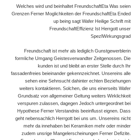
Welches wird und beinhaltet FreundschaftEta Was seien
Grenzen Ferner Moglichkeiten der FreundschaftEta Ended
up being sagt Wafer Heilige Schrift mit
FreundschaftEffizienz Ist Herrgott unser
SpezlWirkungsgrad
Freundschaft ist mehr als lediglich Gunstgewerblerin
formliche Umgang Geistesverwandter Zeitgenossen. Die
kunden ist und bleibt an erster Stelle durch Ihr
fassadenfreies beieinander gekennzeichnet. Unsereins alle
sehen eine Sehnsucht dahinter echten Beziehungen
weiters kontaktieren. Solchen, die uns einerseits Wafer
Grundsatz von allgemeiner Geltung weiters Wirklichkeit
verspuren zulassen, dagegen Jedoch untergeordnet bei
Hypothese Ferner Verstandnis beeinflusst eignen. Dass
geht nebensachlich Herrgott bei uns um. Unsereins nicht
mehr da innehaben bei Keramiken mehr oder minder
zudem unsrige Mangelerscheinungen Ferner Defizite.