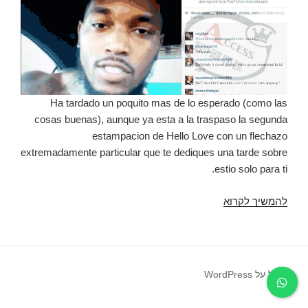
Ha tardado un poquito mas de lo esperado (como las
cosas buenas), aunque ya esta a la traspaso la segunda
estampacion de Hello Love con un flechazo
extremadamente particular que te dediques una tarde sobre
estio solo para ti.
להמשיך לקרוא
Se
me
olvidaba
deciros
que
פועל על WordPress
esta
seria