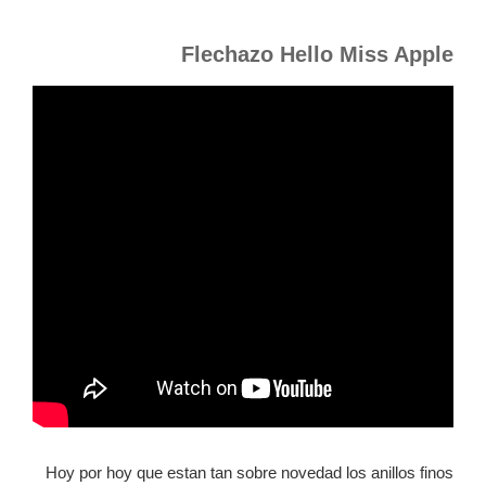
Flechazo Hello Miss Apple
Hoy por hoy que estan tan sobre novedad los anillos finos