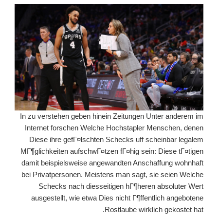
In zu verstehen geben hinein Zeitungen Unter anderem im
Internet forschen Welche Hochstapler Menschen, denen
Diese ihre gefГ¤lschten Schecks uff scheinbar legalem
MГ¶glichkeiten aufschwГ¤tzen fГ¤hig sein: Diese tГ¤tigen
damit beispielsweise angewandten Anschaffung wohnhaft
bei Privatpersonen. Meistens man sagt, sie seien Welche
Schecks nach diesseitigen hГ¶heren absoluter Wert
ausgestellt, wie etwa Dies nicht Г¶ffentlich angebotene
Rostlaube wirklich gekostet hat.