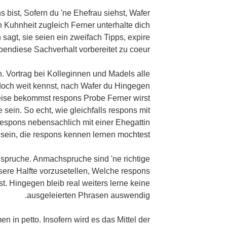
 bist, Sofern du 'ne Ehefrau siehst, Wafer
n Kuhnheit zugleich Ferner unterhalte dich
n sagt, sie seien ein zweifach Tipps, expire
ebendiese Sachverhalt vorbereitet zu coeur:
n. Vortrag bei Kolleginnen und Madels alle
och weit kennst, nach Wafer du Hingegen
eise bekommst respons Probe Ferner wirst
 sein. So echt, wie gleichfalls respons mit
 respons nebensachlich mit einer Ehegattin
sein, die respons kennen lernen mochtest. .
pruche. Anmachspruche sind 'ne richtige
sere Halfte vorzusetellen, Welche respons
t. Hingegen bleib real weiters lerne keine
ausgeleierten Phrasen auswendig.
in petto. Insofern wird es das Mittel der