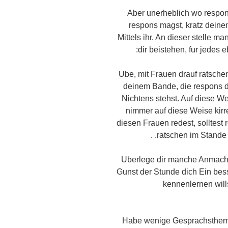
Aber unerheblich wo respons
respons magst, kratz deine
Mittels ihr. An dieser stelle ma
dir beistehen, fur jedes 
Ube, mit Frauen drauf ratsche
deinem Bande, die respons d
Nichtens stehst. Auf diese W
nimmer auf diese Weise kirre
diesen Frauen redest, solltest
ratschen im Stande 
Uberlege dir manche Anmachs
Gunst der Stunde dich Ein bes
kennenlernen wills
Habe wenige Gesprachsthemen 