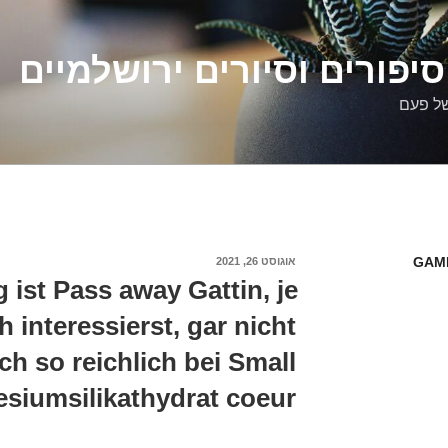
יפורים וסיורים ירושלמיים
של פעם
GAME
פורסם
אוגוסט 26, 2021
ב
ist Pass away Gattin, je
 interessierst, gar nicht
ich so reichlich bei Small
siumsilikathydrat coeur.