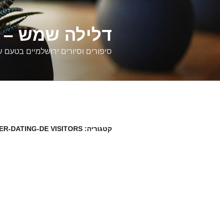
דילוג
לתוכן
דלילה שמש – ס
סיפורים וסיורים ירושלמיים בטעם 
קטגוריה:
R-DATING-DE VISITORS