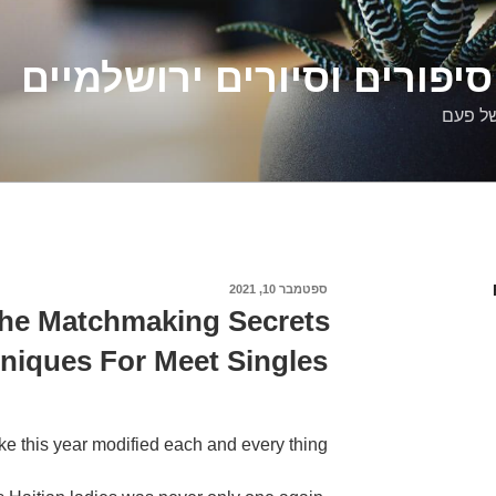
יפורים וסיורים ירושלמיים
של פעם
פורסם
ספטמבר 10, 2021
ב
he Matchmaking Secrets
niques For Meet Singles
e this year modified each and every thing.