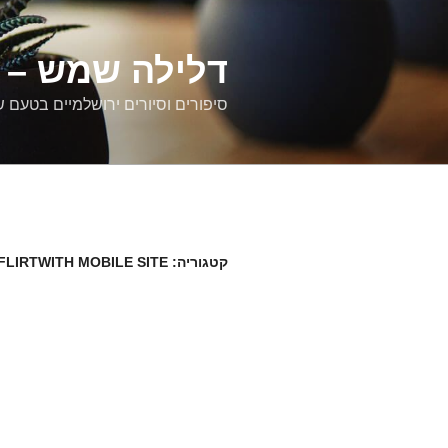
דילוג
לתוכן
דלילה שמש – ס
סיפורים וסיורים ירושלמיים בטעם 
קטגוריה:
FLIRTWITH MOBILE SITE