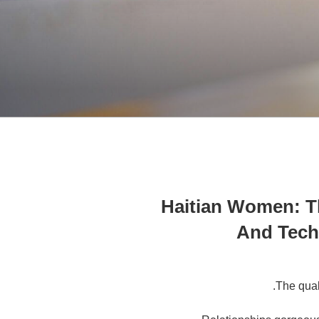
Haitian Women: T
And Tech
The quak