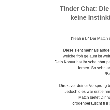
Tinder Chat: Di
keine Instinkt
Yeah вЂ“ Der Match вЂ
Diese sieht mehr als aufge
welche froh gelaunt ist we
Dein Kontur hat ihr scheinbar 
lernen. So sehr la
Be
Direkt vor deiner Vorsprung b
Jedoch dies war erst einm
Match bietet Dir 
drogenberauscht fГјr 