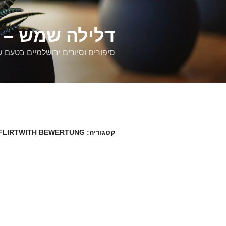
דילוג
לתוכן
דלילה שמש – ס
סיפורים וסיורים ירושלמיים בטעם 
קטגוריה:
FLIRTWITH BEWERTUNG