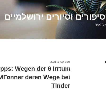
יפורים וסיורים ירושלמיים
של פעם
פורסם
ספטמבר 1, 2021
ב
ipps: Wegen der 6 Irrtum
 MГ¤nner deren Wege bei
Tinder