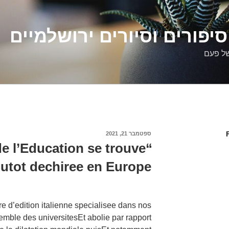
יפורים וסיורים ירושלמיים
של פעם
פורסם
ספטמבר 21, 2021
ב
de l’Education se trouve
utot dechiree en Europe”
 d’edition italienne specialisee dans nos
emble des universitesEt abolie par rapport