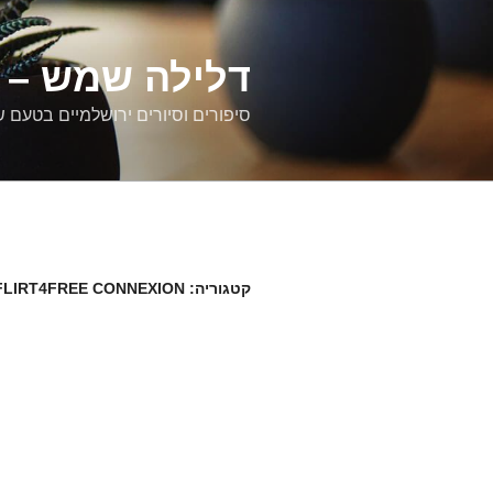
דילוג
לתוכן
דלילה שמש – ס
סיפורים וסיורים ירושלמיים בטעם 
קטגוריה:
FLIRT4FREE CONNEXION