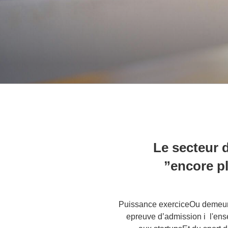
“Le secteur 
encore pl
Puissance exerciceOu demeure
epreuve d’admission i l'ens