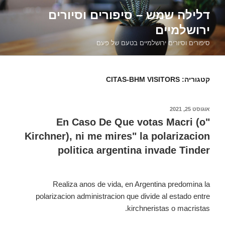
דילוג
דלילה שמש – סיפורים וסיורים
לתוכן
ירושלמיים
סיפורים וסיורים ירושלמיים בטעם של פעם
קטגוריה:
CITAS-BHM VISITORS
פורסם
אוגוסט 25, 2021
ב
"En Caso De Que votas Macri (o
Kirchner), ni me mires" la polarizacion
politica argentina invade Tinder
Realiza anos de vida, en Argentina predomina la
polarizacion administracion que divide al estado entre
kirchneristas o macristas.