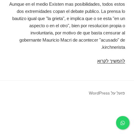
Aunque en el medio Existen mas posibilidades, todos estos
dos extremidades copan el debate publico. La prensa lo
bautizo igual que "la grieta", e implica que o se esta "en un
aspecto o en el otro", bien por resolucion propia o
involuntaria, por motivo de que basta censurar al
gobernante Mauricio Macri de acontecer "acusado" de
kirchnerista.
להמשיך לקרוא
"En
Caso
De
Que
votas
פועל על WordPress
Macri
(o
Kirchner),
ni
me
mires"