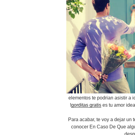
elementos te podrian asistir a
gorditas gratis
es tu amor idea
Para acabar, te voy a dejar un 
conocer En Caso De Que algu
despl