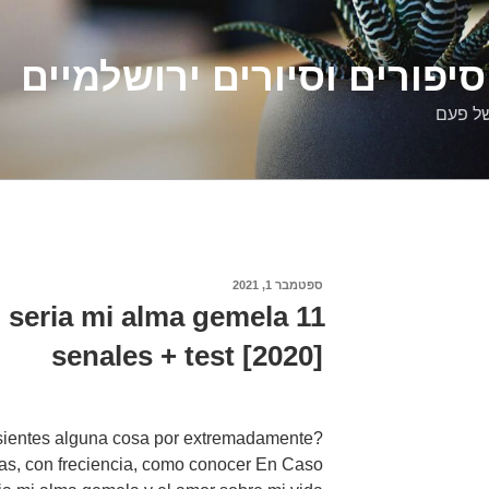
יפורים וסיורים ירושלמיים
של פעם
פורסם
ספטמבר 1, 2021
ב
seria mi alma gemela 11
senales + test [2020]
a, sientes alguna cosa por extremadamente
tas, con freciencia, como conocer En Caso