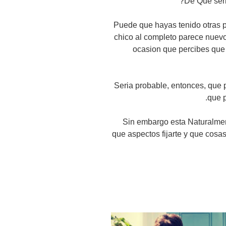
De Que seri
Puede que hayas tenido otras p
chico al completo parece nuevo 
ocasion que percibes que
Seria probable, entonces, que
que p
Sin embargo esta Naturalmen
que aspectos fijarte y que cosa