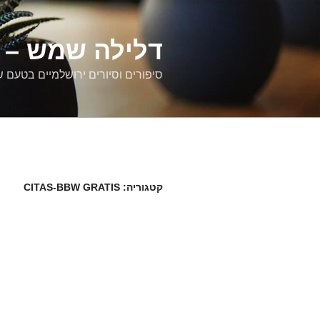
דילוג
לתוכן
דלילה שמש – ס
סיפורים וסיורים ירושלמיים בטעם 
קטגוריה:
CITAS-BBW GRATIS