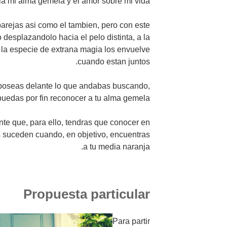
a mi alma gemela y el amor sobre mi vida?
arejas asi como el tambien, pero con este
desplazandolo hacia el pelo distinta, a la
 la especie de extrana magia los envuelve
cuando estan juntos.
 poseas delante lo que andabas buscando,
uedas por fin reconocer a tu alma gemela.
te que, para ello, tendras que conocer en
s suceden cuando, en objetivo, encuentras
a tu media naranja.
Propuesta particular
Para partir