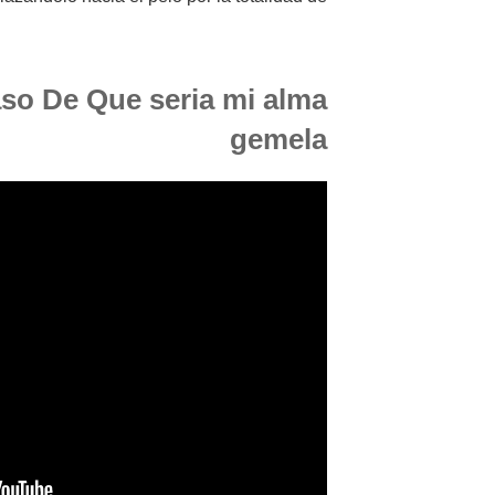
so De Que seria mi alma
gemela