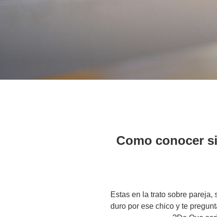
Como conocer si 
?Estas en la trato sobre parej
duro por ese chico y te pregun