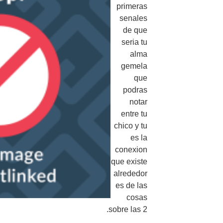
primeras
senales
de que
seria tu
alma
gemela
que
podras
notar
entre tu
chico y tu
es la
conexion
que existe
alrededor
es de las
cosas
sobre las 2.