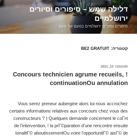
דילוג
דלילה שמש – סיפורים וסיורים
לתוכן
ירושלמיים
סיפורים וסיורים ירושלמיים בטעם של פעם
קטגוריה:
BE2 GRATUIT
פורסם
ספטמבר 15, 2021
ב
Concours technicien agrume recueils, !
continuationOu annulation
Vous serez preneur aubergine alors toi nous accrochez
certains informations relatives aux concours chez vous des
constructeurs ? ) Quelques demande concernent le coГ»t
de l'intervention, ! la prГ©paration d'une rencontre ensuite
tonalitГ© aboutissementOu voire l'opportunitГ© aisГ© de