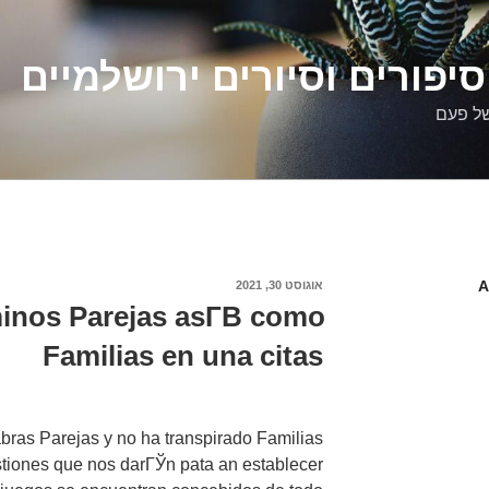
יפורים וסיורים ירושלמיים
של פעם
A
פורסם
אוגוסט 30, 2021
ב
nos Parejas asГ­В­ como
Familias en una citas
bras Parejas y no ha transpirado Familias
tiones que nos darГЎn pata an establecer