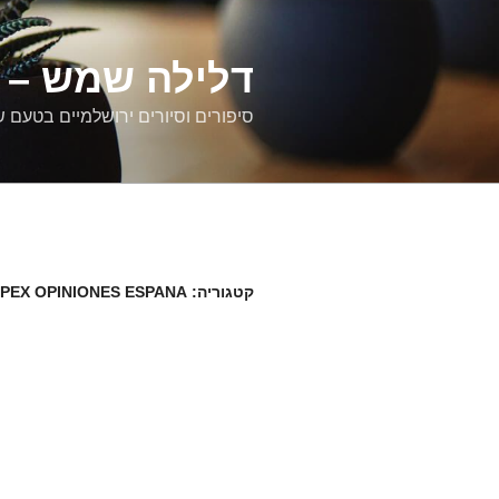
דילוג
לתוכן
דלילה שמש – ס
סיפורים וסיורים ירושלמיים בטעם 
קטגוריה:
PEX OPINIONES ESPANA