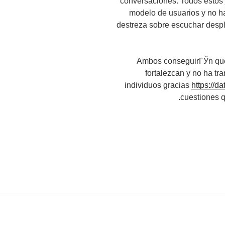
conversaciones. Todos estos
modelo de usuarios y no ha
destreza sobre escuchar desp
Ambos conseguirГЎn que l
fortalezcan y no ha t
individuos gracias
https://d
cuestiones 