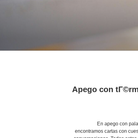
Apego con tГ©rmi
En apego con pala
encontramos cartas con cues