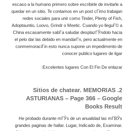
escaso a la humano primero sobre escribirle de invitarle a
quedar en un sitio. Te contamos en un post cГіmo trabajan
redes sociales para unir como Tinder, Plenty of Fish,
Adoptauntio, Loovo, Grindr o Meetic. Cuando yo lleguГ© a
China escasamente sabГ­a saludar desplazГЎndolo hacia
el pelo dar las debido en mandarГ­n, pero actualmente en
conmemoraciГіn esto nunca supone un impedimento de
conocer publico lugares de ligar
Excelentes lugares Con El Fin De enlazar:
2. Sitios de chatear. MEMORIAS
ASTURIANAS – Page 366 – Google
Books Result
He probado durante mГЎs de un anualidad las mГ­ВЎs
grandes paginas de hallar. Lugar, Indicado de, Examinar.