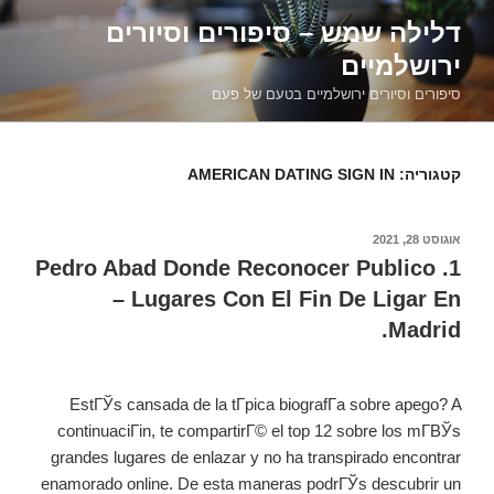
דילוג
דלילה שמש – סיפורים וסיורים
לתוכן
ירושלמיים
סיפורים וסיורים ירושלמיים בטעם של פעם
קטגוריה:
AMERICAN DATING SIGN IN
פורסם
אוגוסט 28, 2021
ב
1. Pedro Abad Donde Reconocer Publico
– Lugares Con El Fin De Ligar En
Madrid.
EstГЎs cansada de la tГ­pica biografГ­a sobre apego? A
continuaciГіn, te compartirГ© el top 12 sobre los mГ­ВЎs
grandes lugares de enlazar y no ha transpirado encontrar
enamorado online. De esta maneras podrГЎs descubrir un