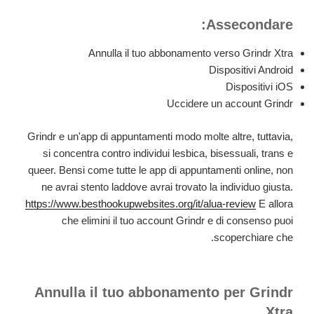
Assecondare:
Annulla il tuo abbonamento verso Grindr Xtra
Dispositivi Android
Dispositivi iOS
Uccidere un account Grindr
Grindr e un'app di appuntamenti modo molte altre, tuttavia,
si concentra contro individui lesbica, bisessuali, trans e
queer. Bensi come tutte le app di appuntamenti online, non
ne avrai stento laddove avrai trovato la individuo giusta.
https://www.besthookupwebsites.org/it/alua-review
E allora
che elimini il tuo account Grindr e di consenso puoi
scoperchiare che.
Annulla il tuo abbonamento per Grindr
Xtra