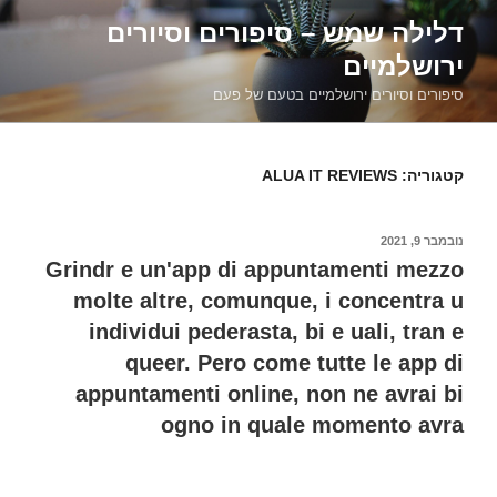
דילוג
דלילה שמש – סיפורים וסיורים
לתוכן
ירושלמיים
סיפורים וסיורים ירושלמיים בטעם של פעם
קטגוריה:
ALUA IT REVIEWS
פורסם
נובמבר 9, 2021
ב
Grindr e un'app di appuntamenti mezzo
molte altre, comunque, i concentra u
individui pederasta, bi e uali, tran e
queer. Pero come tutte le app di
appuntamenti online, non ne avrai bi
ogno in quale momento avra