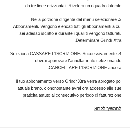
da tre linee orizzontali. Rivelera un riquadro laterale.
3. Nella porzione dirigente del menu selezionare
Abbonamenti. Vengono elencati tutti gli abbonamenti a cui
sei adesso iscritto e durante i quali ti vengono fatturati.
Determinare Grindr Xtra.
4. Seleziona CASSARE L'ISCRIZIONE. Successivamente
dovrai approvare l'annullamento selezionando
CANCELLARE L'ISCRIZIONE ancora.
Il tuo abbonamento verso Grindr Xtra verra abrogato poi
attuale brano, ciononostante avrai ora accesso alle sue
praticita astuto al consecutivo periodo di fatturazione.
להמשיך לקרוא
Grindr
e
un'app
di